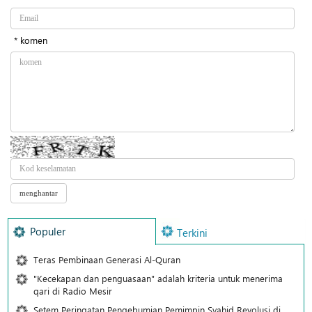
* komen
Populer
Terkini
Teras Pembinaan Generasi Al-Quran
"Kecekapan dan penguasaan" adalah kriteria untuk menerima
qari di Radio Mesir
Setem Peringatan Pengebumian Pemimpin Syahid Revolusi di