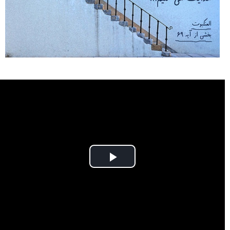
Play
Video