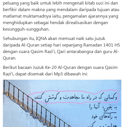
peluang yang baik untuk lebih mengenali kitab suci ini dan
berfikir dalam makna yang mendalam daripada tujuan atau
matlamat muktamadnya iaitu, pengamalan ajarannya yang
menghidupkan sebagai hendak direalisasikan dengan
kesungguh-sungguhan.
Sehubungan itu, IQNA akan memuat naik satu juzuk
daripada Al-Quran setiap hari sepanjang Ramadan 1401 HS
dengan suara Qasim Razi'i, Qari antarabangsa dan guru Al-
Quran.
Berikut bacaan Juzuk Ke-20 Al-Quran dengan suara Qasim
Razi'i, dapat disemak dari Mp3 dibawah ini: