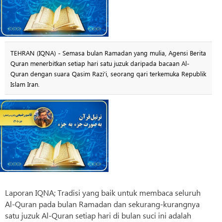
TEHRAN (IQNA) - Semasa bulan Ramadan yang mulia, Agensi Berita
Quran menerbitkan setiap hari satu juzuk daripada bacaan Al-
Quran dengan suara Qasim Razi'i, seorang qari terkemuka Republik
Islam Iran.
Laporan IQNA; Tradisi yang baik untuk membaca seluruh
Al-Quran pada bulan Ramadan dan sekurang-kurangnya
satu juzuk Al-Quran setiap hari di bulan suci ini adalah