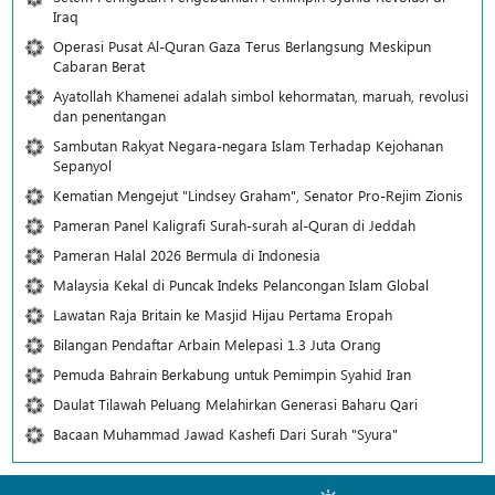
Iraq
Operasi Pusat Al-Quran Gaza Terus Berlangsung Meskipun
Cabaran Berat
Ayatollah Khamenei adalah simbol kehormatan, maruah, revolusi
dan penentangan
Sambutan Rakyat Negara-negara Islam Terhadap Kejohanan
Sepanyol
Kematian Mengejut "Lindsey Graham", Senator Pro-Rejim Zionis
Pameran Panel Kaligrafi Surah-surah al-Quran di Jeddah
Pameran Halal 2026 Bermula di Indonesia
Malaysia Kekal di Puncak Indeks Pelancongan Islam Global
Lawatan Raja Britain ke Masjid Hijau Pertama Eropah
Bilangan Pendaftar Arbain Melepasi 1.3 Juta Orang
Pemuda Bahrain Berkabung untuk Pemimpin Syahid Iran
Daulat Tilawah Peluang Melahirkan Generasi Baharu Qari
Bacaan Muhammad Jawad Kashefi Dari Surah "Syura"