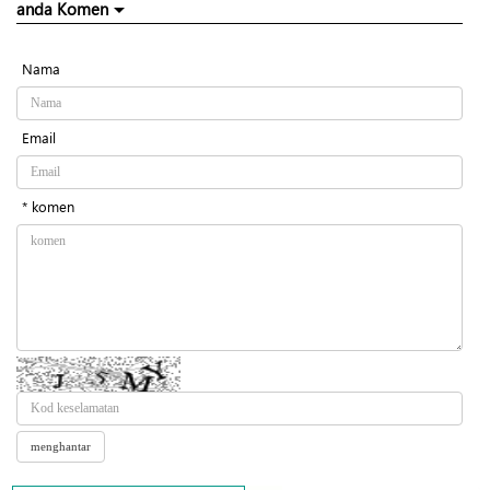
anda Komen
Nama
Email
* komen