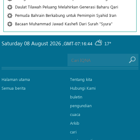
Daulat Tilawah Peluang Melahirkan Generasi Baharu Qari
Pemuda Bahrain Berkabung untuk Pemimpin Syahid Iran
Bacaan Muhammad Jawad Kashefi Dari Surah "Syura"
Saturday 08 August 2026
,
GMT-07:16:44
17°
Halaman utama
Tentang kita
Semua berita
Hubungi Kami
buletin
pengundian
cuaca
Arkib
cari