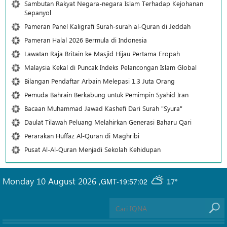
Sambutan Rakyat Negara-negara Islam Terhadap Kejohanan
Sepanyol
Pameran Panel Kaligrafi Surah-surah al-Quran di Jeddah
Pameran Halal 2026 Bermula di Indonesia
Lawatan Raja Britain ke Masjid Hijau Pertama Eropah
Malaysia Kekal di Puncak Indeks Pelancongan Islam Global
Bilangan Pendaftar Arbain Melepasi 1.3 Juta Orang
Pemuda Bahrain Berkabung untuk Pemimpin Syahid Iran
Bacaan Muhammad Jawad Kashefi Dari Surah "Syura"
Daulat Tilawah Peluang Melahirkan Generasi Baharu Qari
Perarakan Huffaz Al-Quran di Maghribi
Pusat Al-Al-Quran Menjadi Sekolah Kehidupan
Monday 10 August 2026
,
GMT-19:57:02
17°