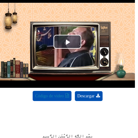
Play
Video
Código de video
Descargar
بسْمِ اللَّهِ الرَّحْمَنِ الرَّحِيم