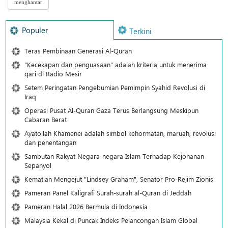
Populer
Terkini
Teras Pembinaan Generasi Al-Quran
"Kecekapan dan penguasaan" adalah kriteria untuk menerima
qari di Radio Mesir
Setem Peringatan Pengebumian Pemimpin Syahid Revolusi di
Iraq
Operasi Pusat Al-Quran Gaza Terus Berlangsung Meskipun
Cabaran Berat
Ayatollah Khamenei adalah simbol kehormatan, maruah, revolusi
dan penentangan
Sambutan Rakyat Negara-negara Islam Terhadap Kejohanan
Sepanyol
Kematian Mengejut "Lindsey Graham", Senator Pro-Rejim Zionis
Pameran Panel Kaligrafi Surah-surah al-Quran di Jeddah
Pameran Halal 2026 Bermula di Indonesia
Malaysia Kekal di Puncak Indeks Pelancongan Islam Global