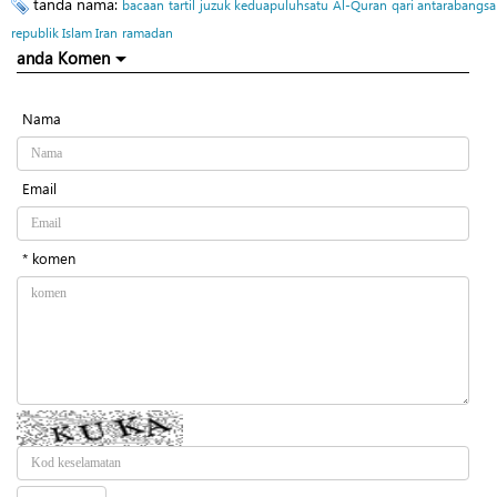
tanda nama:
bacaan
tartil
juzuk keduapuluhsatu
Al-Quran
qari antarabangsa
republik Islam Iran
ramadan
anda Komen
Nama
Email
* komen