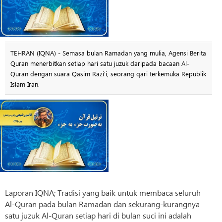
TEHRAN (IQNA) - Semasa bulan Ramadan yang mulia, Agensi Berita
Quran menerbitkan setiap hari satu juzuk daripada bacaan Al-
Quran dengan suara Qasim Razi'i, seorang qari terkemuka Republik
Islam Iran.
Laporan IQNA; Tradisi yang baik untuk membaca seluruh
Al-Quran pada bulan Ramadan dan sekurang-kurangnya
satu juzuk Al-Quran setiap hari di bulan suci ini adalah