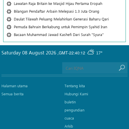
Lawatan Raja Britain ke Masjid Hijau Pertama Eropah
Bilangan Pendaftar Arbain Melepasi 1.3 Juta Orang
Daulat Tilawah Peluang Melahirkan Generasi Baharu Qari
Pemuda Bahrain Berkabung untuk Pemimpin Syahid Iran
Bacaan Muhammad Jawad Kashefi Dari Surah "Syura"
Saturday 08 August 2026
,
GMT-22:40:12
17°
Halaman utama
Tentang kita
Semua berita
Hubungi Kami
buletin
pengundian
cuaca
Arkib