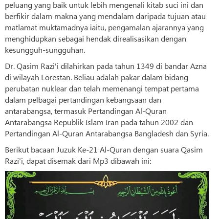
peluang yang baik untuk lebih mengenali kitab suci ini dan
berfikir dalam makna yang mendalam daripada tujuan atau
matlamat muktamadnya iaitu, pengamalan ajarannya yang
menghidupkan sebagai hendak direalisasikan dengan
kesungguh-sungguhan.
Dr. Qasim Razi'i dilahirkan pada tahun 1349 di bandar Azna
di wilayah Lorestan. Beliau adalah pakar dalam bidang
perubatan nuklear dan telah memenangi tempat pertama
dalam pelbagai pertandingan kebangsaan dan
antarabangsa, termasuk Pertandingan Al-Quran
Antarabangsa Republik Islam Iran pada tahun 2002 dan
Pertandingan Al-Quran Antarabangsa Bangladesh dan Syria.
Berikut bacaan Juzuk Ke-21 Al-Quran dengan suara Qasim
Razi'i, dapat disemak dari Mp3 dibawah ini: