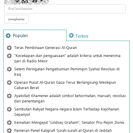
Populer
Terkini
Teras Pembinaan Generasi Al-Quran
"Kecekapan dan penguasaan" adalah kriteria untuk menerima
qari di Radio Mesir
Setem Peringatan Pengebumian Pemimpin Syahid Revolusi di
Iraq
Operasi Pusat Al-Quran Gaza Terus Berlangsung Meskipun
Cabaran Berat
Ayatollah Khamenei adalah simbol kehormatan, maruah, revolusi
dan penentangan
Sambutan Rakyat Negara-negara Islam Terhadap Kejohanan
Sepanyol
Kematian Mengejut "Lindsey Graham", Senator Pro-Rejim Zionis
Pameran Panel Kaligrafi Surah-surah al-Quran di Jeddah