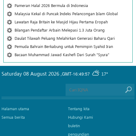
Pameran Halal 2026 Bermula di Indonesia
Malaysia Kekal di Puncak Indeks Pelancongan Islam Global
Lawatan Raja Britain ke Masjid Hijau Pertama Eropah
Bilangan Pendaftar Arbain Melepasi 1.3 Juta Orang
Daulat Tilawah Peluang Melahirkan Generasi Baharu Qari
Pemuda Bahrain Berkabung untuk Pemimpin Syahid Iran
Bacaan Muhammad Jawad Kashefi Dari Surah "Syura"
Saturday 08 August 2026
,
GMT-16:49:57
17°
Halaman utama
Tentang kita
Semua berita
Hubungi Kami
buletin
pengundian