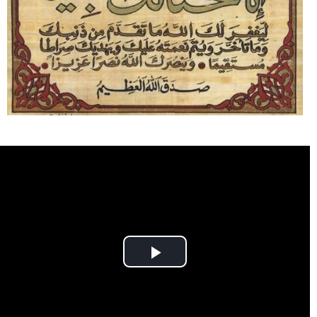
Play
Video