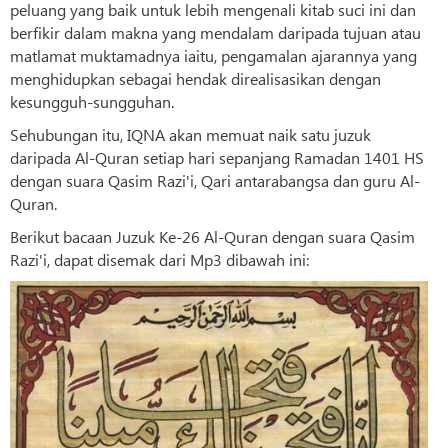
peluang yang baik untuk lebih mengenali kitab suci ini dan
berfikir dalam makna yang mendalam daripada tujuan atau
matlamat muktamadnya iaitu, pengamalan ajarannya yang
menghidupkan sebagai hendak direalisasikan dengan
kesungguh-sungguhan.
Sehubungan itu, IQNA akan memuat naik satu juzuk
daripada Al-Quran setiap hari sepanjang Ramadan 1401 HS
dengan suara Qasim Razi'i, Qari antarabangsa dan guru Al-
Quran.
Berikut bacaan Juzuk Ke-26 Al-Quran dengan suara Qasim
Razi'i, dapat disemak dari Mp3 dibawah ini: