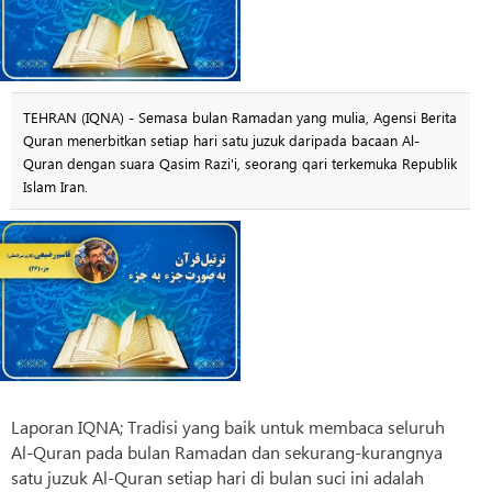
TEHRAN (IQNA) - Semasa bulan Ramadan yang mulia, Agensi Berita
Quran menerbitkan setiap hari satu juzuk daripada bacaan Al-
Quran dengan suara Qasim Razi'i, seorang qari terkemuka Republik
Islam Iran.
Laporan IQNA; Tradisi yang baik untuk membaca seluruh
Al-Quran pada bulan Ramadan dan sekurang-kurangnya
satu juzuk Al-Quran setiap hari di bulan suci ini adalah