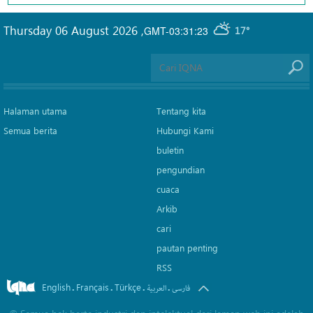
Thursday 06 August 2026
,
GMT-03:31:23
17°
Halaman utama
Tentang kita
Semua berita
Hubungi Kami
buletin
pengundian
cuaca
Arkib
cari
pautan penting
RSS
English
Français
Türkçe
.
.
.
.
فارسی
العربیة