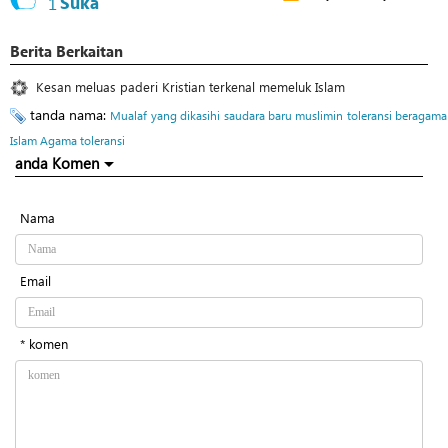
1
Suka
Berita Berkaitan
Kesan meluas paderi Kristian terkenal memeluk Islam
tanda nama:
Mualaf
yang dikasihi
saudara baru muslimin
toleransi beragama
Islam Agama toleransi
anda Komen
Nama
Email
* komen