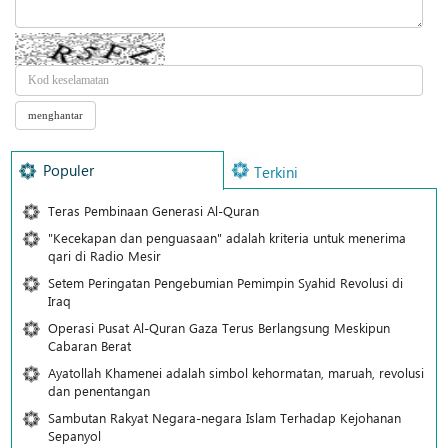
Populer
Terkini
Teras Pembinaan Generasi Al-Quran
"Kecekapan dan penguasaan" adalah kriteria untuk menerima
qari di Radio Mesir
Setem Peringatan Pengebumian Pemimpin Syahid Revolusi di
Iraq
Operasi Pusat Al-Quran Gaza Terus Berlangsung Meskipun
Cabaran Berat
Ayatollah Khamenei adalah simbol kehormatan, maruah, revolusi
dan penentangan
Sambutan Rakyat Negara-negara Islam Terhadap Kejohanan
Sepanyol