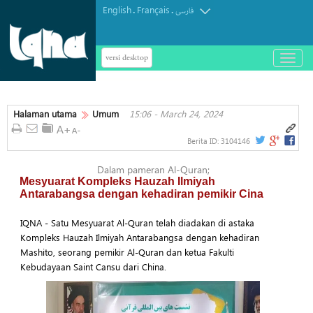
English
Français
.
.
فارسی
versi desktop
باز
و
بسته
کردن
Halaman utama
Umum
15:06 - March 24, 2024
منو
Berita ID:
3104146
Dalam pameran Al-Quran;
Mesyuarat Kompleks Hauzah Ilmiyah
Antarabangsa dengan kehadiran pemikir Cina
IQNA - Satu Mesyuarat Al-Quran telah diadakan di astaka
Kompleks Hauzah Ilmiyah Antarabangsa dengan kehadiran
Mashito, seorang pemikir Al-Quran dan ketua Fakulti
Kebudayaan Saint Cansu dari China.