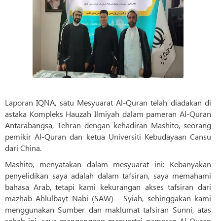
Laporan IQNA, satu Mesyuarat Al-Quran telah diadakan di
astaka Kompleks Hauzah Ilmiyah dalam pameran Al-Quran
Antarabangsa, Tehran dengan kehadiran Mashito, seorang
pemikir Al-Quran dan ketua Universiti Kebudayaan Cansu
dari China.
Mashito, menyatakan dalam mesyuarat ini: Kebanyakan
penyelidikan saya adalah dalam tafsiran, saya memahami
bahasa Arab, tetapi kami kekurangan akses tafsiran dari
mazhab Ahlulbayt Nabi (SAW) - Syiah, sehinggakan kami
menggunakan Sumber dan maklumat tafsiran Sunni, atas
sebab ini, saya menganggap menyertai pameran Al-Quran