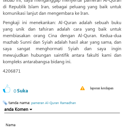
di Republik Islam Iran, sebagai peluang yang baik untuk
komunikasi lanjut dan mengembara ke Iran.
Pengkaji ini menekankan: Al-Quran adalah sebuah buku
yang unik dan tafsiran adalah cara yang baik untuk
membiasakan orang Cina dengan Al-Quran. Kedua-dua
mazhab Sunni dan Syiah adalah hasil akar yang sama, dan
saya sangat menghormati Syiah dan saya ingin
mewujudkan hubungan saintifik antara fakulti kami dan
kompleks antarabangsa bidang ini.
4206871
laporan kesilapan
0
Suka
tanda nama:
pameran Al-Quran
Ramadhan
anda Komen
Nama