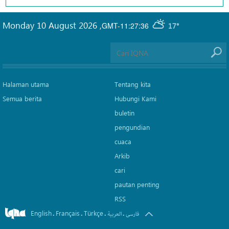
Monday 10 August 2026
,
GMT-11:27:36
17°
Halaman utama
Tentang kita
Semua berita
Hubungi Kami
buletin
pengundian
cuaca
Arkib
cari
pautan penting
RSS
English
Français
Türkçe
.
.
.
.
فارسی
العربیة