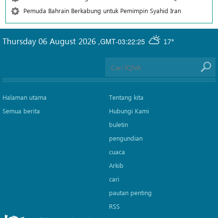
Pemuda Bahrain Berkabung untuk Pemimpin Syahid Iran
Thursday 06 August 2026
,
GMT-03:22:25
17°
Halaman utama
Tentang kita
Semua berita
Hubungi Kami
buletin
pengundian
cuaca
Arkib
cari
pautan penting
RSS