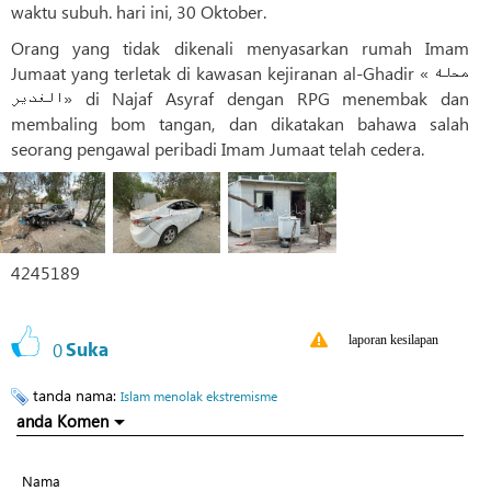
waktu subuh. hari ini, 30 Oktober.
Orang yang tidak dikenali menyasarkan rumah Imam
Jumaat yang terletak di kawasan kejiranan al-Ghadir « محله
الغدیر» di Najaf Asyraf dengan RPG menembak dan
membaling bom tangan, dan dikatakan bahawa salah
seorang pengawal peribadi Imam Jumaat telah cedera.
4245189
laporan kesilapan
0
Suka
tanda nama:
Islam menolak ekstremisme
anda Komen
Nama