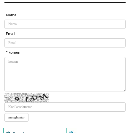
Nama
Email
* komen