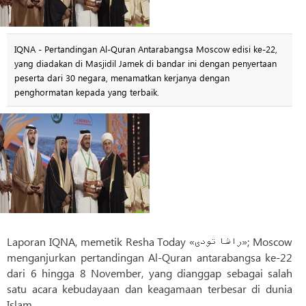
IQNA - Pertandingan Al-Quran Antarabangsa Moscow edisi ke-22,
yang diadakan di Masjidil Jamek di bandar ini dengan penyertaan
peserta dari 30 negara, menamatkan kerjanya dengan
penghormatan kepada yang terbaik.
Laporan IQNA, memetik Resha Today «راشا تودی»; Moscow
menganjurkan pertandingan Al-Quran antarabangsa ke-22
dari 6 hingga 8 November, yang dianggap sebagai salah
satu acara kebudayaan dan keagamaan terbesar di dunia
Islam.