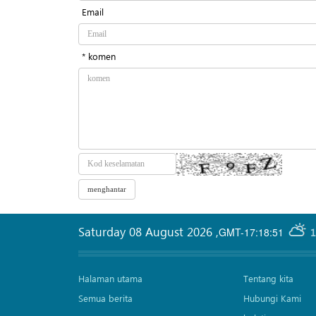
Email
* komen
Saturday 08 August 2026
,
GMT-17:18:51
1
Halaman utama
Tentang kita
Semua berita
Hubungi Kami