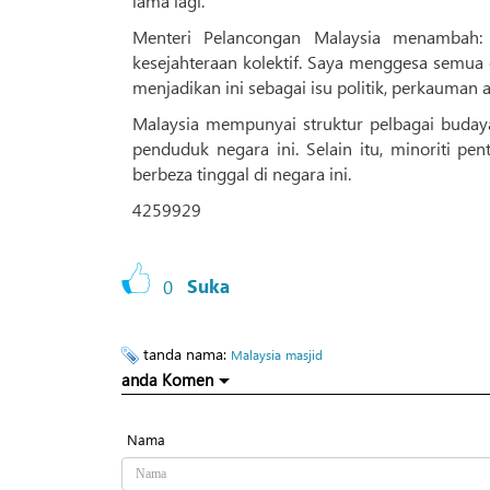
lama lagi.
Menteri Pelancongan Malaysia menambah:
kesejahteraan kolektif. Saya menggesa semua 
menjadikan ini sebagai isu politik, perkauman 
Malaysia mempunyai struktur pelbagai buday
penduduk negara ini. Selain itu, minoriti p
berbeza tinggal di negara ini.
4259929
0
Suka
tanda nama:
Malaysia
masjid
anda Komen
Nama