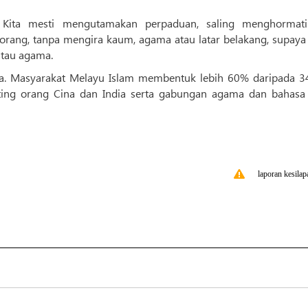
 Kita mesti mengutamakan perpaduan, saling menghormat
orang, tanpa mengira kaum, agama atau latar belakang, supaya 
atau agama.
a. Masyarakat Melayu Islam membentuk lebih 60% daripada 34
enting orang Cina dan India serta gabungan agama dan bahasa
laporan kesilap