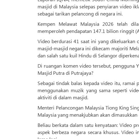
masjid di Malaysia selepas penyiaran video i
sebagai tarikan pelancong di negara ini.
Kempen Melawat Malaysia 2026 telah dila
memperoleh pendapatan 147.1 bilion ringgit (
Video berdurasi 41 saat ini yang dikeluarka
masjid-masjid negara ini dikecam majoriti Mela
dan salah satu kuil Hindu di Selangor diperken
Di ruangan komen video tersebut, pengguna Y
Masjid Putra di Putrajaya?
Sebagai tindak balas kepada video itu, rama
menggunakan muzik yang sama seperti video
aktiviti di dalam masjid.
Menteri Pelancongan Malaysia Tiong King Sin
Malaysia yang menakjubkan akan dimasukkan d
Beliau berkata dalam satu kenyataan: Video p
aspek berbeza negara secara khusus. Video in