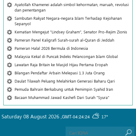
Ayatollah Khamenei adalah simbol kehormatan, maruah, revolusi
dan penentangan
Sambutan Rakyat Negara-negara Islam Terhadap Kejohanan
Sepanyol
Kematian Mengejut "Lindsey Graham", Senator Pro-Rejim Zionis
Pameran Panel Kaligrafi Surah-surah al-Quran di Jeddah
Pameran Halal 2026 Bermula di Indonesia
Malaysia Kekal di Puncak Indeks Pelancongan Islam Global
Lawatan Raja Britain ke Masjid Hijau Pertama Eropah
Bilangan Pendaftar Arbain Melepasi 1.3 Juta Orang
Daulat Tilawah Peluang Melahirkan Generasi Baharu Qari
Pemuda Bahrain Berkabung untuk Pemimpin Syahid Iran
Bacaan Muhammad Jawad Kashefi Dari Surah "Syura"
Saturday 08 August 2026
,
GMT-04:24:24
17°