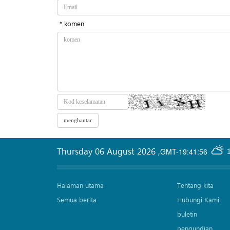
* komen
Thursday 06 August 2026
,
GMT-19:41:56
Halaman utama
Tentang kita
Semua berita
Hubungi Kami
buletin
pengundian