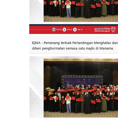
IQNA - Pemenang terbaik Pertandingan Menghafaz dan T
diberi penghormatan semasa satu majlis di Manama.