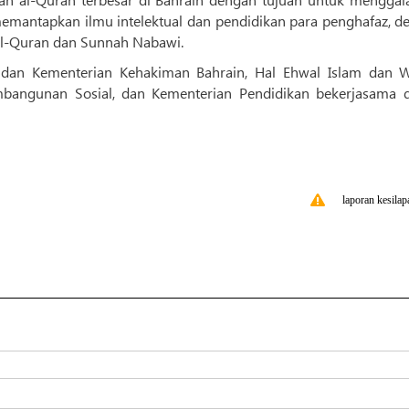
memantapkan ilmu intelektual dan pendidikan para penghafaz, d
al-Quran dan Sunnah Nabawi.
 dan Kementerian Kehakiman Bahrain, Hal Ehwal Islam dan W
bangunan Sosial, dan Kementerian Pendidikan bekerjasama 
laporan kesilap