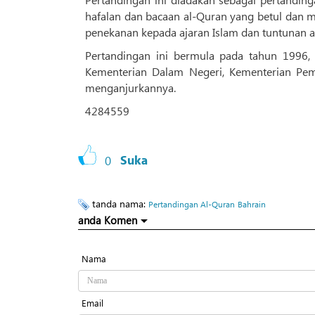
hafalan dan bacaan al-Quran yang betul dan 
penekanan kepada ajaran Islam dan tuntunan 
Pertandingan ini bermula pada tahun 1996,
Kementerian Dalam Negeri, Kementerian Pem
menganjurkannya.
4284559
0
Suka
tanda nama:
Pertandingan Al-Quran
Bahrain
anda Komen
Nama
Email