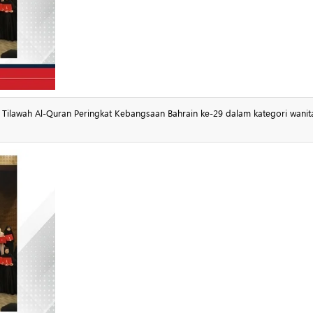
ilawah Al-Quran Peringkat Kebangsaan Bahrain ke-29 dalam kategori wanit