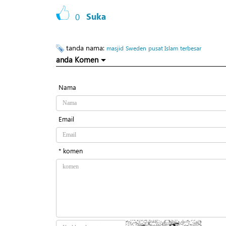
0
Suka
tanda nama:
masjid
Sweden
pusat Islam
terbesar
anda Komen
Nama
Email
* komen