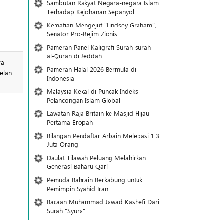
Sambutan Rakyat Negara-negara Islam
Terhadap Kejohanan Sepanyol
Kematian Mengejut "Lindsey Graham",
Senator Pro-Rejim Zionis
Pameran Panel Kaligrafi Surah-surah
al-Quran di Jeddah
ra-
Pameran Halal 2026 Bermula di
elan
Indonesia
Malaysia Kekal di Puncak Indeks
Pelancongan Islam Global
Lawatan Raja Britain ke Masjid Hijau
Pertama Eropah
Bilangan Pendaftar Arbain Melepasi 1.3
Juta Orang
Daulat Tilawah Peluang Melahirkan
Generasi Baharu Qari
Pemuda Bahrain Berkabung untuk
Pemimpin Syahid Iran
Bacaan Muhammad Jawad Kashefi Dari
Surah "Syura"