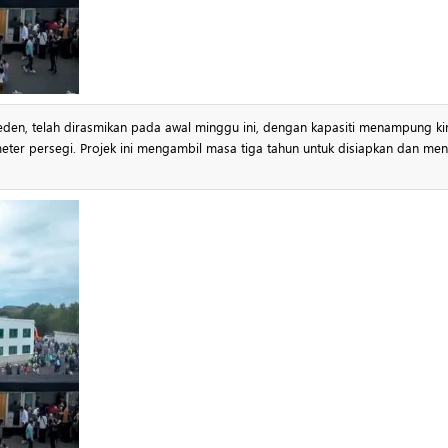
eden, telah dirasmikan pada awal minggu ini, dengan kapasiti menampung ki
meter persegi. Projek ini mengambil masa tiga tahun untuk disiapkan dan men