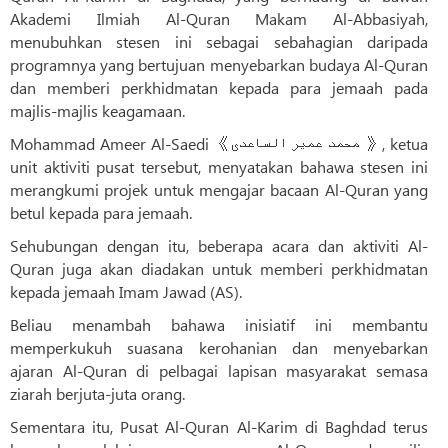
Akademi Ilmiah Al-Quran Makam Al-Abbasiyah,
menubuhkan stesen ini sebagai sebahagian daripada
programnya yang bertujuan menyebarkan budaya Al-Quran
dan memberi perkhidmatan kepada para jemaah pada
majlis-majlis keagamaan.
Mohammad Ameer Al-Saedi 《محمد عمیر الساعدی 》, ketua
unit aktiviti pusat tersebut, menyatakan bahawa stesen ini
merangkumi projek untuk mengajar bacaan Al-Quran yang
betul kepada para jemaah.
Sehubungan dengan itu, beberapa acara dan aktiviti Al-
Quran juga akan diadakan untuk memberi perkhidmatan
kepada jemaah Imam Jawad (AS).
Beliau menambah bahawa inisiatif ini membantu
memperkukuh suasana kerohanian dan menyebarkan
ajaran Al-Quran di pelbagai lapisan masyarakat semasa
ziarah berjuta-juta orang.
Sementara itu, Pusat Al-Quran Al-Karim di Baghdad terus