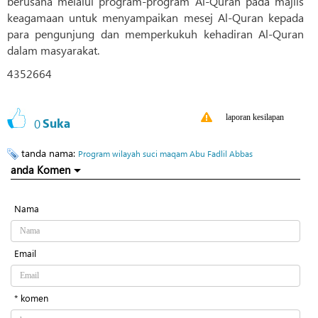
berusaha melalui program-program Al-Quran pada majlis
keagamaan untuk menyampaikan mesej Al-Quran kepada
para pengunjung dan memperkukuh kehadiran Al-Quran
dalam masyarakat.
4352664
laporan kesilapan
0
Suka
tanda nama:
Program wilayah suci maqam Abu Fadlil Abbas
anda Komen
Nama
Email
* komen