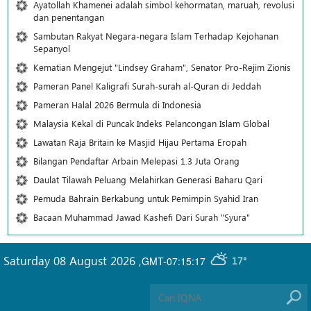
Ayatollah Khamenei adalah simbol kehormatan, maruah, revolusi
dan penentangan
Sambutan Rakyat Negara-negara Islam Terhadap Kejohanan
Sepanyol
Kematian Mengejut "Lindsey Graham", Senator Pro-Rejim Zionis
Pameran Panel Kaligrafi Surah-surah al-Quran di Jeddah
Pameran Halal 2026 Bermula di Indonesia
Malaysia Kekal di Puncak Indeks Pelancongan Islam Global
Lawatan Raja Britain ke Masjid Hijau Pertama Eropah
Bilangan Pendaftar Arbain Melepasi 1.3 Juta Orang
Daulat Tilawah Peluang Melahirkan Generasi Baharu Qari
Pemuda Bahrain Berkabung untuk Pemimpin Syahid Iran
Bacaan Muhammad Jawad Kashefi Dari Surah "Syura"
Saturday 08 August 2026
,
GMT-07:15:17
17°