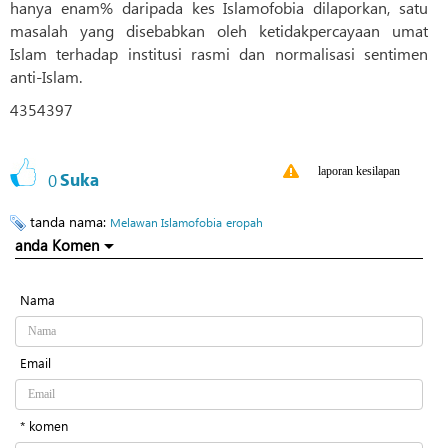
hanya enam% daripada kes Islamofobia dilaporkan, satu
masalah yang disebabkan oleh ketidakpercayaan umat
Islam terhadap institusi rasmi dan normalisasi sentimen
anti-Islam.
4354397
laporan kesilapan
0
Suka
tanda nama:
Melawan Islamofobia
eropah
anda Komen
Nama
Email
* komen