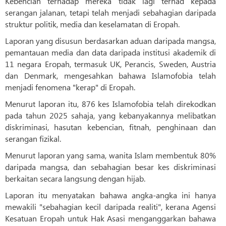
Kebencian terhadap mereka tidak lagi terhad kepada
serangan jalanan, tetapi telah menjadi sebahagian daripada
struktur politik, media dan keselamatan di Eropah.
Laporan yang disusun berdasarkan aduan daripada mangsa,
pemantauan media dan data daripada institusi akademik di
11 negara Eropah, termasuk UK, Perancis, Sweden, Austria
dan Denmark, mengesahkan bahawa Islamofobia telah
menjadi fenomena "kerap" di Eropah.
Menurut laporan itu, 876 kes Islamofobia telah direkodkan
pada tahun 2025 sahaja, yang kebanyakannya melibatkan
diskriminasi, hasutan kebencian, fitnah, penghinaan dan
serangan fizikal.
Menurut laporan yang sama, wanita Islam membentuk 80%
daripada mangsa, dan sebahagian besar kes diskriminasi
berkaitan secara langsung dengan hijab.
Laporan itu menyatakan bahawa angka-angka ini hanya
mewakili "sebahagian kecil daripada realiti", kerana Agensi
Kesatuan Eropah untuk Hak Asasi menganggarkan bahawa