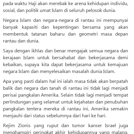
pada waktu Haji akan merebak ke arena kehidupan individu,
sosial, dan politik umat Islam di seluruh pelosok dunia.
Negara Islam dan negara-negara di rantau ini mempunyai
banyak kapasiti dan kepentingan bersama yang akan
membentuk tatanan baharu dan geometri masa depan
rantau dan dunia.
Saya dengan ikhlas dan benar mengajak semua negara dan
kerajaan Islam untuk bersahabat dan bekerjasama demi
kebaikan, supaya kita dapat bekerjasama untuk kemajuan
negara Islam dan menyelesaikan masalah dunia Islam.
Apa yang pasti dalam hal ini ialah masa tidak akan berpatah
balik dan negara dan tanah di rantau ini tidak lagi menjadi
perisai pangkalan Amerika. Selain tidak lagi menjadi tempat
perlindungan yang selamat untuk kejahatan dan penubuhan
pangkalan tentera mereka di rantau ini, Amerika semakin
menjauhi dari status sebelumnya dari hari ke hari.
Rejim Zionis yang ruput dan tumor kanser Israel juga
menghampiri peringkat akhir kehidupannya yang malang,