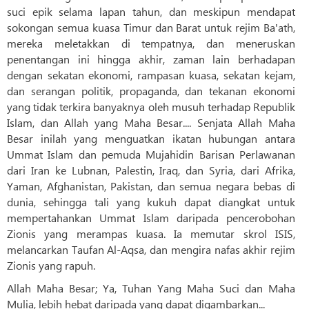
suci epik selama lapan tahun, dan meskipun mendapat
sokongan semua kuasa Timur dan Barat untuk rejim Ba'ath,
mereka meletakkan di tempatnya, dan meneruskan
penentangan ini hingga akhir, zaman lain berhadapan
dengan sekatan ekonomi, rampasan kuasa, sekatan kejam,
dan serangan politik, propaganda, dan tekanan ekonomi
yang tidak terkira banyaknya oleh musuh terhadap Republik
Islam, dan Allah yang Maha Besar.... Senjata Allah Maha
Besar inilah yang menguatkan ikatan hubungan antara
Ummat Islam dan pemuda Mujahidin Barisan Perlawanan
dari Iran ke Lubnan, Palestin, Iraq, dan Syria, dari Afrika,
Yaman, Afghanistan, Pakistan, dan semua negara bebas di
dunia, sehingga tali yang kukuh dapat diangkat untuk
mempertahankan Ummat Islam daripada pencerobohan
Zionis yang merampas kuasa. Ia memutar skrol ISIS,
melancarkan Taufan Al-Aqsa, dan mengira nafas akhir rejim
Zionis yang rapuh.
Allah Maha Besar; Ya, Tuhan Yang Maha Suci dan Maha
Mulia, lebih hebat daripada yang dapat digambarkan...