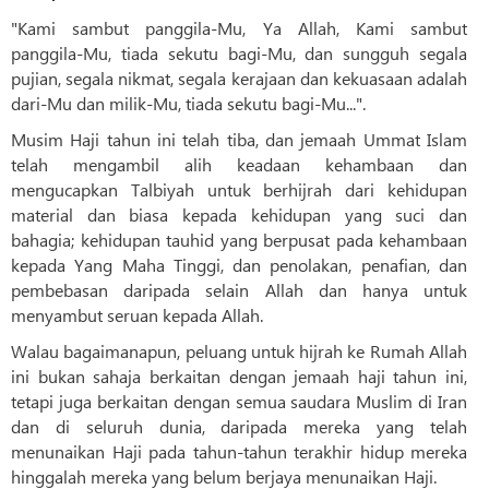
"Kami sambut panggila-Mu, Ya Allah, Kami sambut
panggila-Mu, tiada sekutu bagi-Mu, dan sungguh segala
pujian, segala nikmat, segala kerajaan dan kekuasaan adalah
dari-Mu dan milik-Mu, tiada sekutu bagi-Mu...".
Musim Haji tahun ini telah tiba, dan jemaah Ummat Islam
telah mengambil alih keadaan kehambaan dan
mengucapkan Talbiyah untuk berhijrah dari kehidupan
material dan biasa kepada kehidupan yang suci dan
bahagia; kehidupan tauhid yang berpusat pada kehambaan
kepada Yang Maha Tinggi, dan penolakan, penafian, dan
pembebasan daripada selain Allah dan hanya untuk
menyambut seruan kepada Allah.
Walau bagaimanapun, peluang untuk hijrah ke Rumah Allah
ini bukan sahaja berkaitan dengan jemaah haji tahun ini,
tetapi juga berkaitan dengan semua saudara Muslim di Iran
dan di seluruh dunia, daripada mereka yang telah
menunaikan Haji pada tahun-tahun terakhir hidup mereka
hinggalah mereka yang belum berjaya menunaikan Haji.