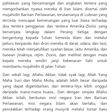
pahlawan yang bersemangat dan angkatan tentera yang
mengorbankan nyawa mereka di Iran Islam, disertai oleh
mujahidin Barisan Perlawanan, terutamanya di Lubnan yang
tercinta, mencapai kemenangan yang luar biasa terhadap
dua tentera pengganas dan tentera Amerika-Zionis yang
bersenjata lengkap dalam Perang Ketiga; dengan
bergantung kepada Tuhan Semesta Alam dan melalui
peluru berpandu dan dron mereka di darat, udara, dan laut,
mereka telah menjatuhkan syaitan besar, iaitu Amerika, dan
haiwan jinaknya, rejim Zionis, dan melihat dengan mata
kepala mereka sendiri janji kebenaran ilahi untuk
membantu mujahidin di jalan Tuhan.
Dan sekali lagi, Allahu Akbar; tidak syak lagi, Allah Yang
Maha Suci dan Maha Mulia, adalah lebih besar daripada
yang dapat digambarkan, dan tentera-Nya lebih unggul
daripada mana-mana kuasa... Dan dengan senjata Allahu
Akbar inilah, berikutan misi negara Iran dan Barisan
Perlawanan, misi negara Islam akan berlaku, dan
penolakkan terhadap orang musyrik melalui lontar batu