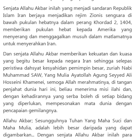
Senjata Allahu Akbar inilah yang menjadi sandaran Republik
Islam Iran berjaya menjadikan rejim Zionis sengsara di
bawah pukulan hebatnya dalam perang Khordad 2, 1404,
memberikan pukulan hebat kepada Amerika yang
menyerang dan menggagalkan musuh dalam matlamatnya
untuk menyerahkan Iran.
Dan senjata Allahu Akbar memberikan kekuatan dan kuasa
yang begitu besar kepada negara Iran sehingga selepas
peristiwa dahsyat kesyahidan pemimpin besar, zuriah Nabi
Muhammad SAW, Yang Mulia Ayatollah Agung Seyyed Ali
Hosseini Khamenei, semoga Allah merahmatinya, di tangan
penjahat dunia hari ini, beliau menerima misi ilahi dan,
dengan kehadirannya yang serba boleh di setiap bidang
yang diperlukan, mempesonakan mata dunia dengan
pencapaian gemilangnya.
Allahu Akbar; Sesungguhnya Tuhan Yang Maha Suci dan
Maha Mulia, adalah lebih besar daripada yang dapat
digambarkan... Dengan senjata Allahu Akbar inilah para