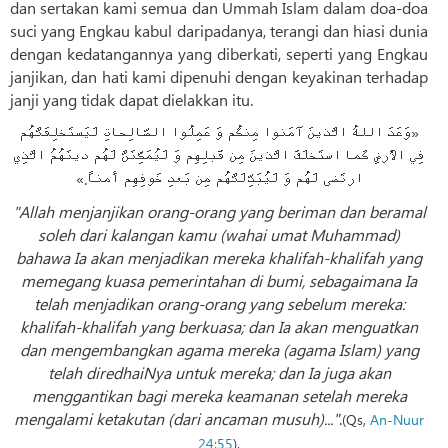
dan sertakan kami semua dan Ummah Islam dalam doa-doa
suci yang Engkau kabul daripadanya, terangi dan hiasi dunia
dengan kedatangannya yang diberkati, seperti yang Engkau
janjikan, dan hati kami dipenuhi dengan keyakinan terhadap
janji yang tidak dapat dielakkan itu.
«وَعَدَ اللهُ الَّذينَ آمَنوا مِنكُم وَ عَمِلُوا الصّالِحاتِ لَيَستَخلِفَنَّهُم
فِي الأَرضِ كَما استَخلَفَ الَّذينَ مِن قَبلِهِم وَ لَيُمَكِّنَنَّ لَهُم دينَهُمُ الَّذِي
ارتَضی لَهُم وَ لَيُبَدِّلَنَّهُم مِن بَعدِ خَوفِهِم أَمناً.»
"Allah menjanjikan orang-orang yang beriman dan beramal
soleh dari kalangan kamu (wahai umat Muhammad)
bahawa Ia akan menjadikan mereka khalifah-khalifah yang
memegang kuasa pemerintahan di bumi, sebagaimana Ia
telah menjadikan orang-orang yang sebelum mereka:
khalifah-khalifah yang berkuasa; dan Ia akan menguatkan
dan mengembangkan agama mereka (agama Islam) yang
telah diredhaiNya untuk mereka; dan Ia juga akan
menggantikan bagi mereka keamanan setelah mereka
mengalami ketakutan (dari ancaman musuh)..."
.
(Qs,
An-Nuur
24:55
).