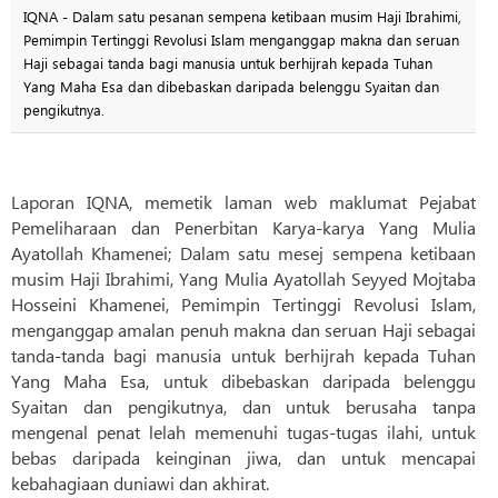
IQNA - Dalam satu pesanan sempena ketibaan musim Haji Ibrahimi,
Pemimpin Tertinggi Revolusi Islam menganggap makna dan seruan
Haji sebagai tanda bagi manusia untuk berhijrah kepada Tuhan
Yang Maha Esa dan dibebaskan daripada belenggu Syaitan dan
pengikutnya.
Laporan IQNA, memetik laman web maklumat Pejabat
Pemeliharaan dan Penerbitan Karya-karya Yang Mulia
Ayatollah Khamenei; Dalam satu mesej sempena ketibaan
musim Haji Ibrahimi, Yang Mulia Ayatollah Seyyed Mojtaba
Hosseini Khamenei, Pemimpin Tertinggi Revolusi Islam,
menganggap amalan penuh makna dan seruan Haji sebagai
tanda-tanda bagi manusia untuk berhijrah kepada Tuhan
Yang Maha Esa, untuk dibebaskan daripada belenggu
Syaitan dan pengikutnya, dan untuk berusaha tanpa
mengenal penat lelah memenuhi tugas-tugas ilahi, untuk
bebas daripada keinginan jiwa, dan untuk mencapai
kebahagiaan duniawi dan akhirat.