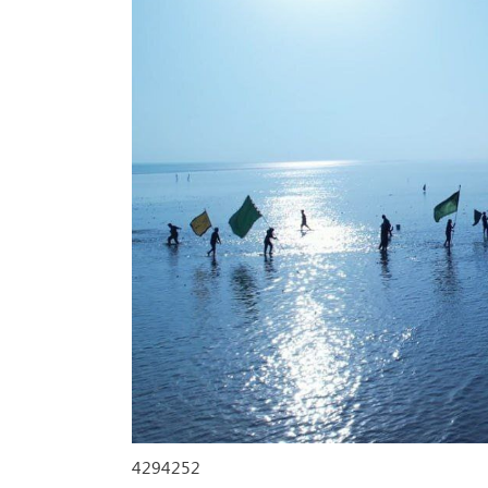
4294252