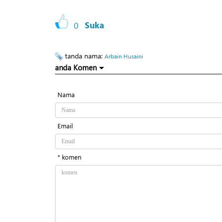
0
Suka
tanda nama:
Arbain Husaini
anda Komen
Nama
Email
* komen