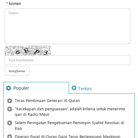
* komen
Populer
Terkini
Teras Pembinaan Generasi Al-Quran
"Kecekapan dan penguasaan" adalah kriteria untuk menerima
qari di Radio Mesir
Setem Peringatan Pengebumian Pemimpin Syahid Revolusi di
Iraq
Operasi Pusat Al-Quran Gaza Terus Berlangsung Meskipun