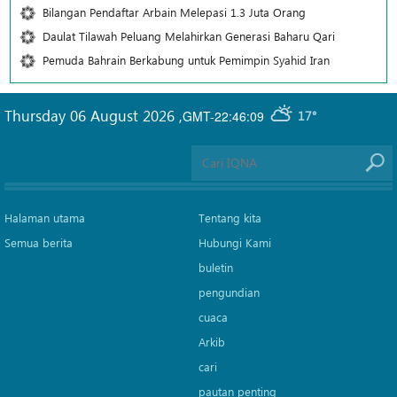
Bilangan Pendaftar Arbain Melepasi 1.3 Juta Orang
Daulat Tilawah Peluang Melahirkan Generasi Baharu Qari
Pemuda Bahrain Berkabung untuk Pemimpin Syahid Iran
Thursday 06 August 2026
,
GMT-22:46:09
17°
Halaman utama
Tentang kita
Semua berita
Hubungi Kami
buletin
pengundian
cuaca
Arkib
cari
pautan penting