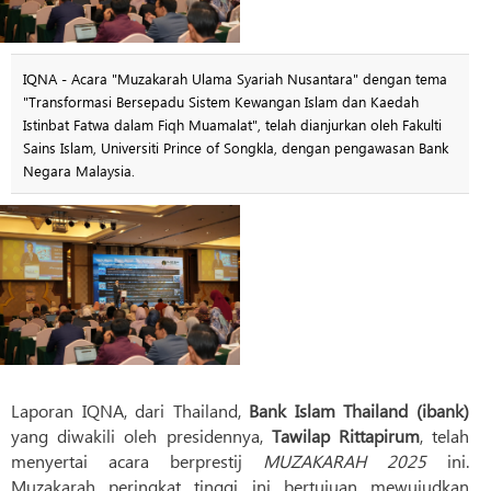
IQNA - Acara "Muzakarah Ulama Syariah Nusantara" dengan tema
"Transformasi Bersepadu Sistem Kewangan Islam dan Kaedah
Istinbat Fatwa dalam Fiqh Muamalat", telah dianjurkan oleh Fakulti
Sains Islam, Universiti Prince of Songkla, dengan pengawasan Bank
Negara Malaysia.
Laporan IQNA, dari Thailand,
Bank Islam Thailand (ibank)
yang diwakili oleh presidennya,
Tawilap Rittapirum
, telah
menyertai acara berprestij
MUZAKARAH 2025
ini.
Muzakarah peringkat tinggi ini bertujuan mewujudkan