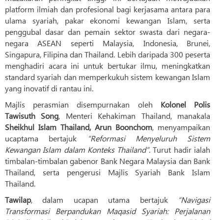
platform ilmiah dan profesional bagi kerjasama antara para
ulama syariah, pakar ekonomi kewangan Islam, serta
penggubal dasar dan pemain sektor swasta dari negara-
negara ASEAN seperti Malaysia, Indonesia, Brunei,
Singapura, Filipina dan Thailand. Lebih daripada 300 peserta
menghadiri acara ini untuk bertukar ilmu, meningkatkan
standard syariah dan memperkukuh sistem kewangan Islam
yang inovatif di rantau ini.
Majlis perasmian disempurnakan oleh
Kolonel Polis
Tawisuth Song
, Menteri Kehakiman Thailand, manakala
Sheikhul Islam Thailand, Arun Boonchom
, menyampaikan
ucaptama bertajuk
“Reformasi Menyeluruh Sistem
Kewangan Islam dalam Konteks Thailand”
. Turut hadir ialah
timbalan-timbalan gabenor Bank Negara Malaysia dan Bank
Thailand, serta pengerusi Majlis Syariah Bank Islam
Thailand.
Tawilap
, dalam ucapan utama bertajuk
“Navigasi
Transformasi Berpandukan Maqasid Syariah: Perjalanan