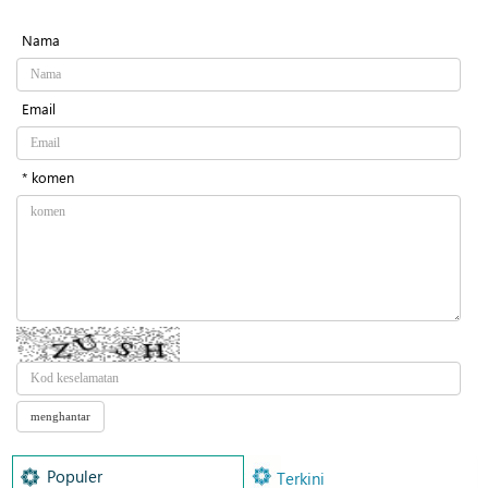
Nama
Email
* komen
Populer
Terkini