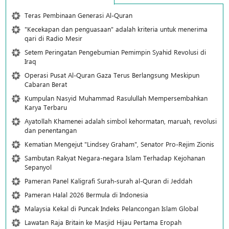
Teras Pembinaan Generasi Al-Quran
"Kecekapan dan penguasaan" adalah kriteria untuk menerima
qari di Radio Mesir
Setem Peringatan Pengebumian Pemimpin Syahid Revolusi di
Iraq
Operasi Pusat Al-Quran Gaza Terus Berlangsung Meskipun
Cabaran Berat
Kumpulan Nasyid Muhammad Rasulullah Mempersembahkan
Karya Terbaru
Ayatollah Khamenei adalah simbol kehormatan, maruah, revolusi
dan penentangan
Kematian Mengejut "Lindsey Graham", Senator Pro-Rejim Zionis
Sambutan Rakyat Negara-negara Islam Terhadap Kejohanan
Sepanyol
Pameran Panel Kaligrafi Surah-surah al-Quran di Jeddah
Pameran Halal 2026 Bermula di Indonesia
Malaysia Kekal di Puncak Indeks Pelancongan Islam Global
Lawatan Raja Britain ke Masjid Hijau Pertama Eropah