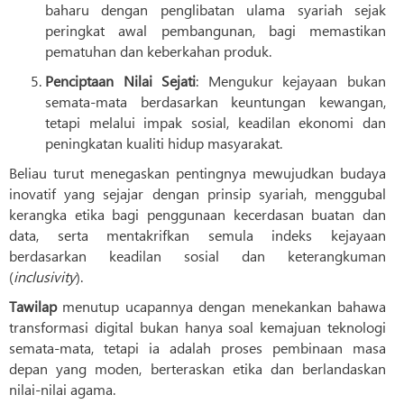
baharu dengan penglibatan ulama syariah sejak
peringkat awal pembangunan, bagi memastikan
pematuhan dan keberkahan produk.
Penciptaan Nilai Sejati
: Mengukur kejayaan bukan
semata-mata berdasarkan keuntungan kewangan,
tetapi melalui impak sosial, keadilan ekonomi dan
peningkatan kualiti hidup masyarakat.
Beliau turut menegaskan pentingnya mewujudkan budaya
inovatif yang sejajar dengan prinsip syariah, menggubal
kerangka etika bagi penggunaan kecerdasan buatan dan
data, serta mentakrifkan semula indeks kejayaan
berdasarkan keadilan sosial dan keterangkuman
(
inclusivity
).
Tawilap
menutup ucapannya dengan menekankan bahawa
transformasi digital bukan hanya soal kemajuan teknologi
semata-mata, tetapi ia adalah proses pembinaan masa
depan yang moden, berteraskan etika dan berlandaskan
nilai-nilai agama.