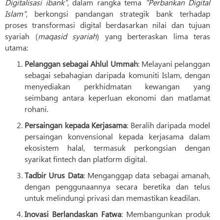
Digitalisasi ibank”
, dalam rangka tema
"Perbankan Digital
Islam"
, berkongsi pandangan strategik bank terhadap
proses transformasi digital berdasarkan nilai dan tujuan
syariah (
maqasid syariah
) yang berteraskan lima teras
utama:
Pelanggan sebagai Ahlul Ummah
: Melayani pelanggan
sebagai sebahagian daripada komuniti Islam, dengan
menyediakan perkhidmatan kewangan yang
seimbang antara keperluan ekonomi dan matlamat
rohani.
Persaingan kepada Kerjasama
: Beralih daripada model
persaingan konvensional kepada kerjasama dalam
ekosistem halal, termasuk perkongsian dengan
syarikat fintech dan platform digital.
Tadbir Urus Data
: Menganggap data sebagai amanah,
dengan penggunaannya secara beretika dan telus
untuk melindungi privasi dan memastikan keadilan.
Inovasi Berlandaskan Fatwa
: Membangunkan produk