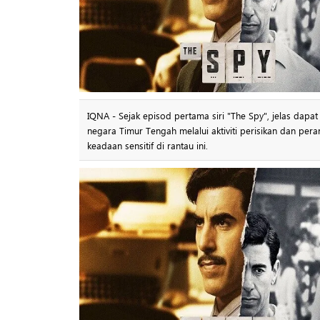
IQNA - Sejak episod pertama siri "The Spy", jelas dapa
negara Timur Tengah melalui aktiviti perisikan dan p
keadaan sensitif di rantau ini.