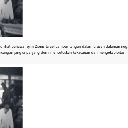
t dilihat bahawa rejim Zionis Israel campur tangan dalam urusan dalaman neg
erancangan jangka panjang demi mencetuskan kekacauan dan mengeksploitasi