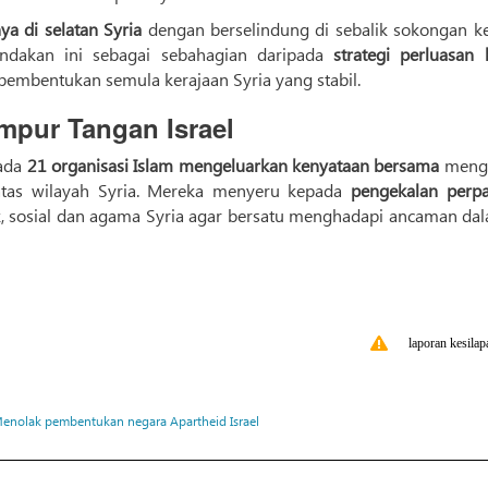
a di selatan Syria
dengan berselindung di sebalik sokongan k
tindakan ini sebagai sebahagian daripada
strategi perluasan 
embentukan semula kerajaan Syria yang stabil.
mpur Tangan Israel
pada
21 organisasi Islam mengeluarkan kenyataan bersama
meng
 atas wilayah Syria. Mereka menyeru kepada
pengekalan perp
, sosial dan agama Syria agar bersatu menghadapi ancaman da
laporan kesilap
enolak pembentukan negara Apartheid Israel