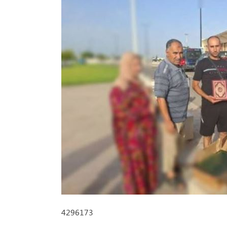
4296173