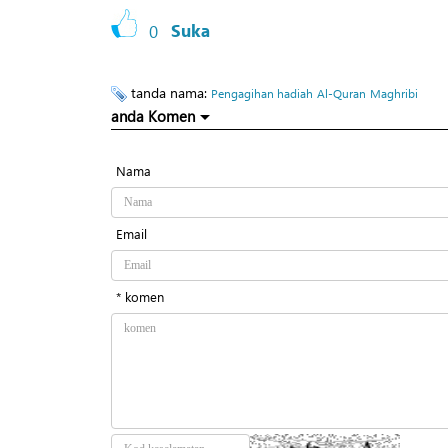
0
Suka
tanda nama:
Pengagihan hadiah
Al-Quran
Maghribi
anda Komen
Nama
Email
* komen