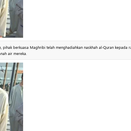
m, pihak berkuasa Maghribi telah menghadiahkan naskhah al-Quran kepada r
nah air mereka.