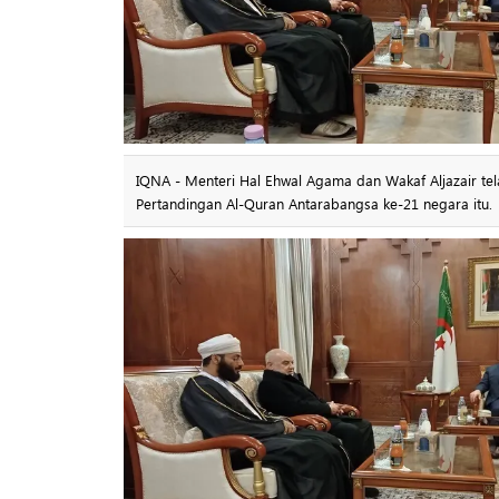
IQNA - Menteri Hal Ehwal Agama dan Wakaf Aljazair t
Pertandingan Al-Quran Antarabangsa ke-21 negara itu.