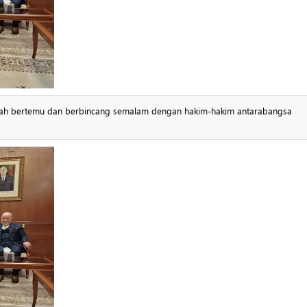
elah bertemu dan berbincang semalam dengan hakim-hakim antarabangsa