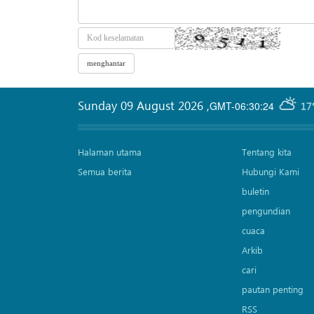
Sunday 09 August 2026
,
GMT-06:30:24
17
Halaman utama
Tentang kita
Semua berita
Hubungi Kami
buletin
pengundian
cuaca
Arkib
cari
pautan penting
RSS