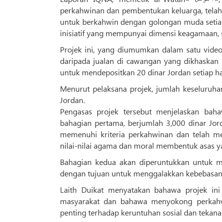
perkahwinan dan pembentukan keluarga, telah
untuk berkahwin dengan golongan muda setiap
inisiatif yang mempunyai dimensi keagamaan, 
Projek ini, yang diumumkan dalam satu video
daripada jualan di cawangan yang dikhaskan 
untuk mendepositkan 20 dinar Jordan setiap ha
Menurut pelaksana projek, jumlah keseluruhan
Jordan.
Pengasas projek tersebut menjelaskan bah
bahagian pertama, berjumlah 3,000 dinar J
memenuhi kriteria perkahwinan dan telah m
nilai-nilai agama dan moral membentuk asas y
Bahagian kedua akan diperuntukkan untuk me
dengan tujuan untuk menggalakkan kebebas
Laith Duikat menyatakan bahawa projek ini
masyarakat dan bahawa menyokong perkahw
penting terhadap keruntuhan sosial dan tekan