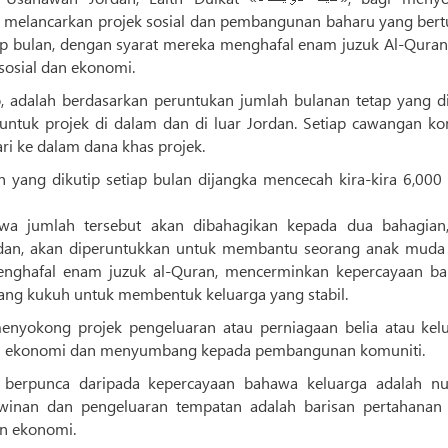
 melancarkan projek sosial dan pembangunan baharu yang bert
 bulan, dengan syarat mereka menghafal enam juzuk Al-Quran,
sosial dan ekonomi.
, adalah berdasarkan peruntukan jumlah bulanan tetap yang di
untuk projek di dalam dan di luar Jordan. Setiap cawangan ko
ri ke dalam dana khas projek.
 yang dikutip setiap bulan dijangka mencecah kira-kira 6,000 
awa jumlah tersebut akan dibahagikan kepada dua bahagian
ordan, akan diperuntukkan untuk membantu seorang anak muda
enghafal enam juzuk al-Quran, mencerminkan kepercayaan b
ang kukuh untuk membentuk keluarga yang stabil.
nyokong projek pengeluaran atau perniagaan belia atau kelu
an ekonomi dan menyumbang kepada pembangunan komuniti.
 berpunca daripada kepercayaan bahawa keluarga adalah nu
inan dan pengeluaran tempatan adalah barisan pertahanan
an ekonomi.