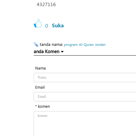
4327116
0
Suka
tanda nama:
program
Al-Quran
Jordan
anda Komen
Nama
Email
* komen