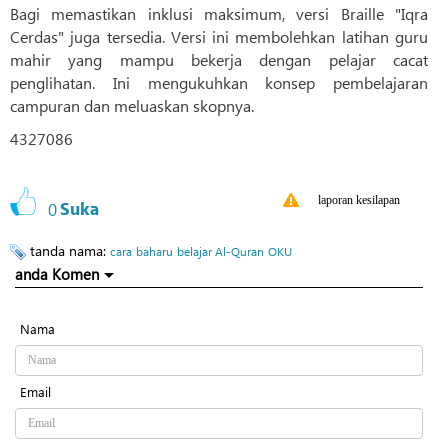
Bagi memastikan inklusi maksimum, versi Braille "Iqra
Cerdas" juga tersedia. Versi ini membolehkan latihan guru
mahir yang mampu bekerja dengan pelajar cacat
penglihatan. Ini mengukuhkan konsep pembelajaran
campuran dan meluaskan skopnya.
4327086
laporan kesilapan
0
Suka
tanda nama:
cara
baharu
belajar Al-Quran
OKU
anda Komen
Nama
Email