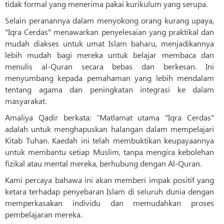
tidak formal yang menerima pakai kurikulum yang serupa.
Selain peranannya dalam menyokong orang kurang upaya,
"Iqra Cerdas" menawarkan penyelesaian yang praktikal dan
mudah diakses untuk umat Islam baharu, menjadikannya
lebih mudah bagi mereka untuk belajar membaca dan
menulis al-Quran secara bebas dan berkesan. Ini
menyumbang kepada pemahaman yang lebih mendalam
tentang agama dan peningkatan integrasi ke dalam
masyarakat.
Amaliya Qadir berkata: “Matlamat utama "Iqra Cerdas"
adalah untuk menghapuskan halangan dalam mempelajari
Kitab Tuhan. Kaedah ini telah membuktikan keupayaannya
untuk membantu setiap Muslim, tanpa mengira kebolehan
fizikal atau mental mereka, berhubung dengan Al-Quran.
Kami percaya bahawa ini akan memberi impak positif yang
ketara terhadap penyebaran Islam di seluruh dunia dengan
memperkasakan individu dan memudahkan proses
pembelajaran mereka.