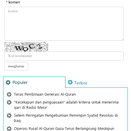
* komen
Populer
Terkini
Teras Pembinaan Generasi Al-Quran
"Kecekapan dan penguasaan" adalah kriteria untuk menerima
qari di Radio Mesir
Setem Peringatan Pengebumian Pemimpin Syahid Revolusi di
Iraq
Operasi Pusat Al-Quran Gaza Terus Berlangsung Meskipun