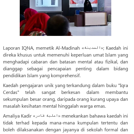
Laporan IQNA, memetik Al-Madinah «المدینه»; Kaedah ini
direka khusus untuk memenuhi keperluan umat Islam yang
menghadapi cabaran dan batasan mental atau fizikal, dan
dianggap sebagai pencapaian penting dalam bidang
pendidikan Islam yang komprehensif.
Kaedah pengajaran unik yang terkandung dalam buku "Iqra
Cerdas" telah sangat berkesan dalam membantu
sekumpulan besar orang, daripada orang kurang upaya dan
masalah kesihatan mental hinggalah warga emas.
Amaliya Kadir «املیه قادر» menekankan bahawa kaedah ini
tidak terhad kepada mana-mana kumpulan tertentu dan
boleh dilaksanakan dengan jayanya di sekolah formal dan