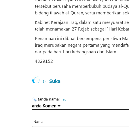
tersebut berusaha memperkukuh budaya al-Qu
bidang tilawah al-Quran, serta memberikan s
Kabinet Kerajaan Iraq, dalam satu mesyuarat s
telah menamakan 27 Rejab sebagai “Hari Kebang
Penamaan ini dibuat bersempena peristiwa Mab‘
Iraq merupakan negara pertama yang mendafta
daripada hari-hari kebangsaan dan Islam.
4329152
0
Suka
tanda nama:
iraq
anda Komen
Nama