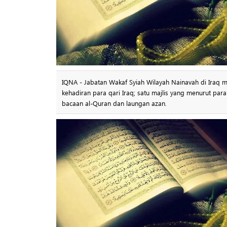
IQNA - Jabatan Wakaf Syiah Wilayah Nainavah di Iraq
kehadiran para qari Iraq; satu majlis yang menurut pa
bacaan al-Quran dan laungan azan.