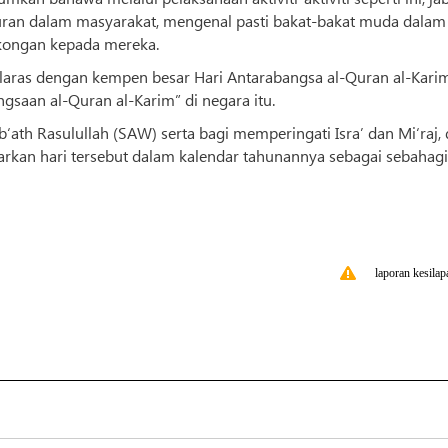
ran dalam masyarakat, mengenal pasti bakat-bakat muda dalam
okongan kepada mereka.
elaras dengan kempen besar Hari Antarabangsa al-Quran al-Karim
saan al-Quran al-Karim” di negara itu.
ath Rasulullah (SAW) serta bagi memperingati Isra’ dan Mi‘raj,
rkan hari tersebut dalam kalendar tahunannya sebagai sebahag
laporan kesilap