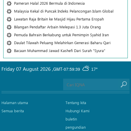
Pameran Halal 2026 Bermula di Indonesia
Malaysia Kekal di Puncak Indeks Pelancongan Islam Global
Lawatan Raja Britain ke Masjid Hijau Pertama Eropah
Bilangan Pendaftar Arbain Melepasi 1.3 Juta Orang
Pemuda Bahrain Berkabung untuk Pemimpin Syahid Iran
Daulat Tilawah Peluang Melahirkan Generasi Baharu Qari
Bacaan Muhammad Jawad Kashefi Dari Surah "Syura"
Friday 07 August 2026
,
GMT-07:59:39
17°
Halaman utama
Tentang kita
Semua berita
Hubungi Kami
buletin
pengundian