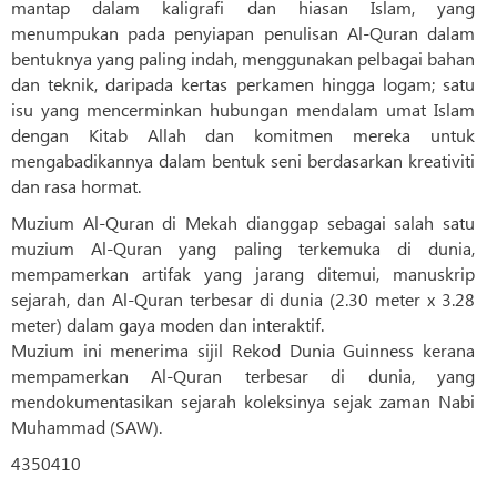
mantap dalam kaligrafi dan hiasan Islam, yang
menumpukan pada penyiapan penulisan Al-Quran dalam
bentuknya yang paling indah, menggunakan pelbagai bahan
dan teknik, daripada kertas perkamen hingga logam; satu
isu yang mencerminkan hubungan mendalam umat Islam
dengan Kitab Allah dan komitmen mereka untuk
mengabadikannya dalam bentuk seni berdasarkan kreativiti
dan rasa hormat.
Muzium Al-Quran di Mekah dianggap sebagai salah satu
muzium Al-Quran yang paling terkemuka di dunia,
mempamerkan artifak yang jarang ditemui, manuskrip
sejarah, dan Al-Quran terbesar di dunia (2.30 meter x 3.28
meter) dalam gaya moden dan interaktif.
Muzium ini menerima sijil Rekod Dunia Guinness kerana
mempamerkan Al-Quran terbesar di dunia, yang
mendokumentasikan sejarah koleksinya sejak zaman Nabi
Muhammad (SAW).
4350410