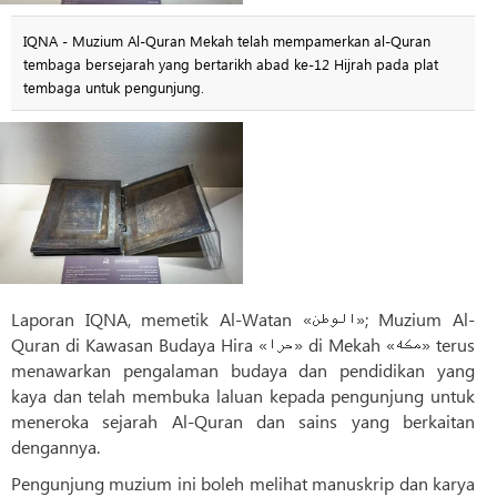
IQNA - Muzium Al-Quran Mekah telah mempamerkan al-Quran
tembaga bersejarah yang bertarikh abad ke-12 Hijrah pada plat
tembaga untuk pengunjung.
Laporan IQNA, memetik Al-Watan «الوطن»; Muzium Al-
Quran di Kawasan Budaya Hira «حرا» di Mekah «مکه» terus
menawarkan pengalaman budaya dan pendidikan yang
kaya dan telah membuka laluan kepada pengunjung untuk
meneroka sejarah Al-Quran dan sains yang berkaitan
dengannya.
Pengunjung muzium ini boleh melihat manuskrip dan karya