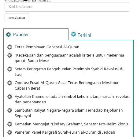
Populer
Terkini
Teras Pembinaan Generasi Al-Quran
"Kecekapan dan penguasaan" adalah kriteria untuk menerima
qari di Radio Mesir
Setem Peringatan Pengebumian Pemimpin Syahid Revolusi di
Iraq
Operasi Pusat Al-Quran Gaza Terus Berlangsung Meskipun
Cabaran Berat
Ayatollah Khamenei adalah simbol kehormatan, maruah, revolusi
dan penentangan
Sambutan Rakyat Negara-negara Islam Terhadap Kejohanan
Sepanyol
Kematian Mengejut "Lindsey Graham", Senator Pro-Rejim Zionis
Pameran Panel Kaligrafi Surah-surah al-Quran di Jeddah