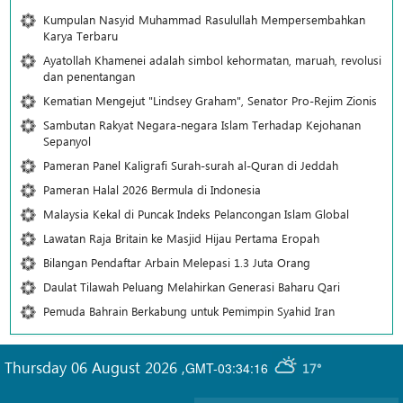
Kumpulan Nasyid Muhammad Rasulullah Mempersembahkan
Karya Terbaru
Ayatollah Khamenei adalah simbol kehormatan, maruah, revolusi
dan penentangan
Kematian Mengejut "Lindsey Graham", Senator Pro-Rejim Zionis
Sambutan Rakyat Negara-negara Islam Terhadap Kejohanan
Sepanyol
Pameran Panel Kaligrafi Surah-surah al-Quran di Jeddah
Pameran Halal 2026 Bermula di Indonesia
Malaysia Kekal di Puncak Indeks Pelancongan Islam Global
Lawatan Raja Britain ke Masjid Hijau Pertama Eropah
Bilangan Pendaftar Arbain Melepasi 1.3 Juta Orang
Daulat Tilawah Peluang Melahirkan Generasi Baharu Qari
Pemuda Bahrain Berkabung untuk Pemimpin Syahid Iran
Thursday 06 August 2026
,
GMT-03:34:16
17°