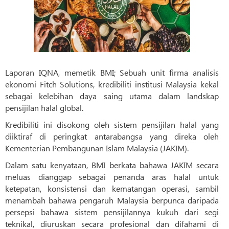
Laporan IQNA, memetik BMI; Sebuah unit firma analisis
ekonomi Fitch Solutions, kredibiliti institusi Malaysia kekal
sebagai kelebihan daya saing utama dalam landskap
pensijilan halal global.
Kredibiliti ini disokong oleh sistem pensijilan halal yang
diiktiraf di peringkat antarabangsa yang direka oleh
Kementerian Pembangunan Islam Malaysia (JAKIM).
Dalam satu kenyataan, BMI berkata bahawa JAKIM secara
meluas dianggap sebagai penanda aras halal untuk
ketepatan, konsistensi dan kematangan operasi, sambil
menambah bahawa pengaruh Malaysia berpunca daripada
persepsi bahawa sistem pensijilannya kukuh dari segi
teknikal, diuruskan secara profesional dan difahami di