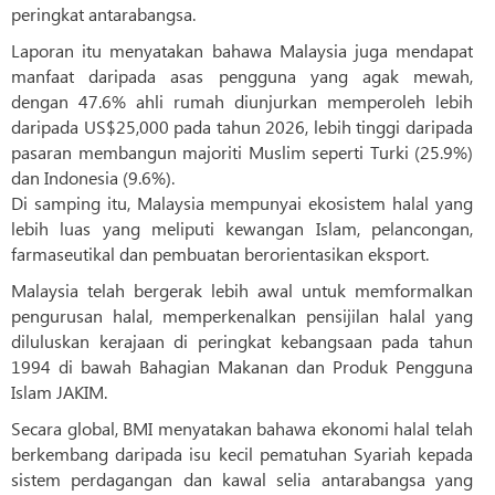
peringkat antarabangsa.
Laporan itu menyatakan bahawa Malaysia juga mendapat
manfaat daripada asas pengguna yang agak mewah,
dengan 47.6% ahli rumah diunjurkan memperoleh lebih
daripada US$25,000 pada tahun 2026, lebih tinggi daripada
pasaran membangun majoriti Muslim seperti Turki (25.9%)
dan Indonesia (9.6%).
Di samping itu, Malaysia mempunyai ekosistem halal yang
lebih luas yang meliputi kewangan Islam, pelancongan,
farmaseutikal dan pembuatan berorientasikan eksport.
Malaysia telah bergerak lebih awal untuk memformalkan
pengurusan halal, memperkenalkan pensijilan halal yang
diluluskan kerajaan di peringkat kebangsaan pada tahun
1994 di bawah Bahagian Makanan dan Produk Pengguna
Islam JAKIM.
Secara global, BMI menyatakan bahawa ekonomi halal telah
berkembang daripada isu kecil pematuhan Syariah kepada
sistem perdagangan dan kawal selia antarabangsa yang