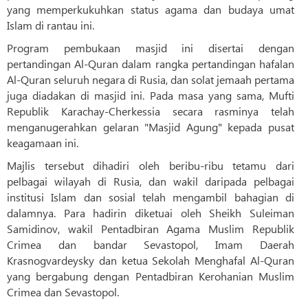
yang memperkukuhkan status agama dan budaya umat
Islam di rantau ini.
Program pembukaan masjid ini disertai dengan
pertandingan Al-Quran dalam rangka pertandingan hafalan
Al-Quran seluruh negara di Rusia, dan solat jemaah pertama
juga diadakan di masjid ini. Pada masa yang sama, Mufti
Republik Karachay-Cherkessia secara rasminya telah
menganugerahkan gelaran "Masjid Agung" kepada pusat
keagamaan ini.
Majlis tersebut dihadiri oleh beribu-ribu tetamu dari
pelbagai wilayah di Rusia, dan wakil daripada pelbagai
institusi Islam dan sosial telah mengambil bahagian di
dalamnya. Para hadirin diketuai oleh Sheikh Suleiman
Samidinov, wakil Pentadbiran Agama Muslim Republik
Crimea dan bandar Sevastopol, Imam Daerah
Krasnogvardeysky dan ketua Sekolah Menghafal Al-Quran
yang bergabung dengan Pentadbiran Kerohanian Muslim
Crimea dan Sevastopol.