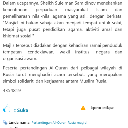
Dalam ucapannya, Sheikh Suleiman Samidinov menekankan
kepentingan perpaduan masyarakat Islam dan
pemeliharaan nilai-nilai agama yang asli, dengan berkata:
"Masjid ini bukan sahaja akan menjadi tempat untuk solat,
tetapi juga pusat pendidikan agama, aktiviti amal dan
khidmat sosial."
Majlis tersebut diadakan dengan kehadiran ramai penduduk
tempatan, cendekiawan, wakil institusi negara dan
organisasi awam.
Peserta pertandingan Al-Quran dari pelbagai wilayah di
Rusia turut menghadiri acara tersebut, yang merupakan
simbol solidariti dan kerjasama antara Muslim Rusia.
4354819
laporan kesilapan
0
Suka
tanda nama:
Pertandingan Al-Quran
Rusia
masjid