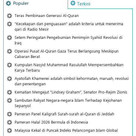
Populer
Terkini
Teras Pembinaan Generasi Al-Quran
"Kecekapan dan penguasaan" adalah kriteria untuk menerima
qari di Radio Mesir
Setem Peringatan Pengebumian Pemimpin Syahid Revolusi di
Iraq
Operasi Pusat Al-Quran Gaza Terus Berlangsung Meskipun
Cabaran Berat
Kumpulan Nasyid Muhammad Rasulullah Mempersembahkan
Karya Terbaru
Ayatollah Khamenei adalah simbol kehormatan, maruah, revolusi
dan penentangan
Kematian Mengejut "Lindsey Graham", Senator Pro-Rejim Zionis
Sambutan Rakyat Negara-negara Islam Terhadap Kejohanan
Sepanyol
Pameran Panel Kaligrafi Surah-surah al-Quran di Jeddah
Pameran Halal 2026 Bermula di Indonesia
Malaysia Kekal di Puncak Indeks Pelancongan Islam Global