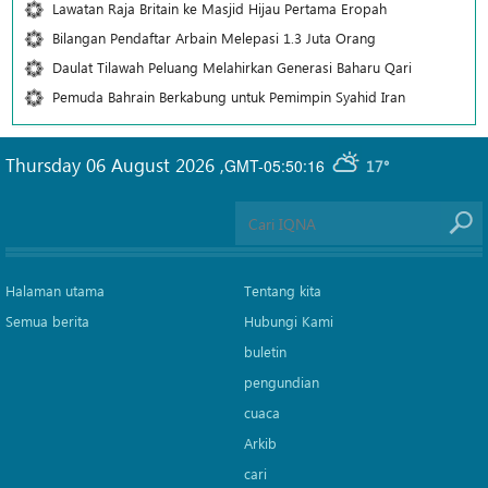
Lawatan Raja Britain ke Masjid Hijau Pertama Eropah
Bilangan Pendaftar Arbain Melepasi 1.3 Juta Orang
Daulat Tilawah Peluang Melahirkan Generasi Baharu Qari
Pemuda Bahrain Berkabung untuk Pemimpin Syahid Iran
Thursday 06 August 2026
,
GMT-05:50:16
17°
Halaman utama
Tentang kita
Semua berita
Hubungi Kami
buletin
pengundian
cuaca
Arkib
cari