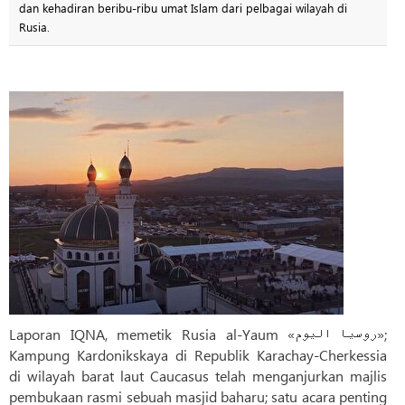
dan kehadiran beribu-ribu umat Islam dari pelbagai wilayah di
Rusia.
Laporan IQNA, memetik Rusia al-Yaum «روسیا الیوم»;
Kampung Kardonikskaya di Republik Karachay-Cherkessia
di wilayah barat laut Caucasus telah menganjurkan majlis
pembukaan rasmi sebuah masjid baharu; satu acara penting