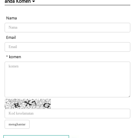
anda Komen
Nama
Email
* komen