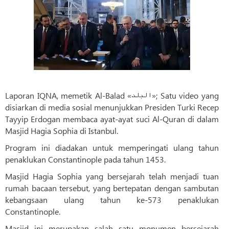
Laporan IQNA, memetik Al-Balad «البلد»; Satu video yang
disiarkan di media sosial menunjukkan Presiden Turki Recep
Tayyip Erdogan membaca ayat-ayat suci Al-Quran di dalam
Masjid Hagia Sophia di Istanbul.
Program ini diadakan untuk memperingati ulang tahun
penaklukan Constantinople pada tahun 1453.
Masjid Hagia Sophia yang bersejarah telah menjadi tuan
rumah bacaan tersebut, yang bertepatan dengan sambutan
kebangsaan ulang tahun ke-573 penaklukan
Constantinople.
Masjid ini merupakan salah satu monumen bersejarah