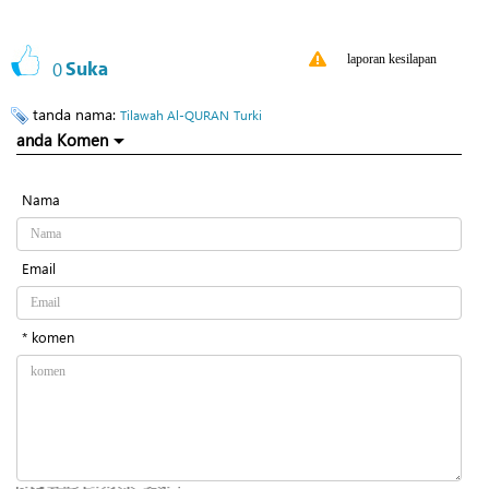
laporan kesilapan
0
Suka
tanda nama:
Tilawah Al-QURAN
Turki
anda Komen
Nama
Email
* komen