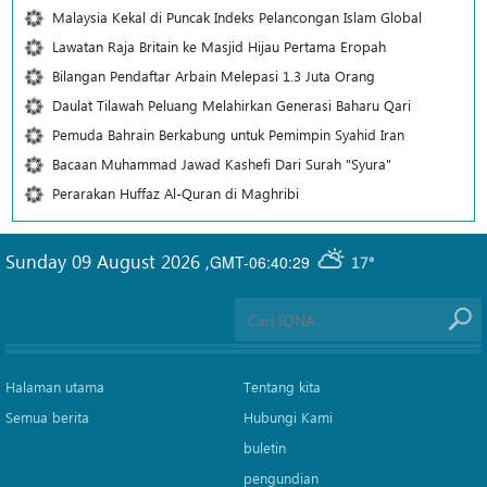
Malaysia Kekal di Puncak Indeks Pelancongan Islam Global
Lawatan Raja Britain ke Masjid Hijau Pertama Eropah
Bilangan Pendaftar Arbain Melepasi 1.3 Juta Orang
Daulat Tilawah Peluang Melahirkan Generasi Baharu Qari
Pemuda Bahrain Berkabung untuk Pemimpin Syahid Iran
Bacaan Muhammad Jawad Kashefi Dari Surah "Syura"
Perarakan Huffaz Al-Quran di Maghribi
Sunday 09 August 2026
,
GMT-06:40:29
17°
Halaman utama
Tentang kita
Semua berita
Hubungi Kami
buletin
pengundian