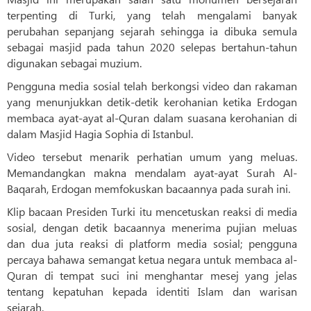
terpenting di Turki, yang telah mengalami banyak
perubahan sepanjang sejarah sehingga ia dibuka semula
sebagai masjid pada tahun 2020 selepas bertahun-tahun
digunakan sebagai muzium.
Pengguna media sosial telah berkongsi video dan rakaman
yang menunjukkan detik-detik kerohanian ketika Erdogan
membaca ayat-ayat al-Quran dalam suasana kerohanian di
dalam Masjid Hagia Sophia di Istanbul.
Video tersebut menarik perhatian umum yang meluas.
Memandangkan makna mendalam ayat-ayat Surah Al-
Baqarah, Erdogan memfokuskan bacaannya pada surah ini.
Klip bacaan Presiden Turki itu mencetuskan reaksi di media
sosial, dengan detik bacaannya menerima pujian meluas
dan dua juta reaksi di platform media sosial; pengguna
percaya bahawa semangat ketua negara untuk membaca al-
Quran di tempat suci ini menghantar mesej yang jelas
tentang kepatuhan kepada identiti Islam dan warisan
sejarah.