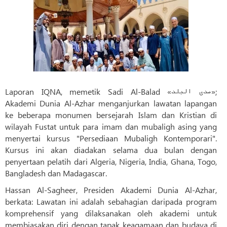
Laporan IQNA, memetik Sadi Al-Balad «صدی البلد»;
Akademi Dunia Al-Azhar menganjurkan lawatan lapangan
ke beberapa monumen bersejarah Islam dan Kristian di
wilayah Fustat untuk para imam dan mubaligh asing yang
menyertai kursus "Persediaan Mubaligh Kontemporari".
Kursus ini akan diadakan selama dua bulan dengan
penyertaan pelatih dari Algeria, Nigeria, India, Ghana, Togo,
Bangladesh dan Madagascar.
Hassan Al-Sagheer, Presiden Akademi Dunia Al-Azhar,
berkata: Lawatan ini adalah sebahagian daripada program
komprehensif yang dilaksanakan oleh akademi untuk
membiasakan diri dengan tapak keagamaan dan budaya di