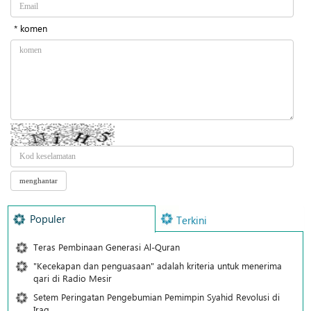
* komen
Populer
Terkini
Teras Pembinaan Generasi Al-Quran
"Kecekapan dan penguasaan" adalah kriteria untuk menerima
qari di Radio Mesir
Setem Peringatan Pengebumian Pemimpin Syahid Revolusi di
Iraq