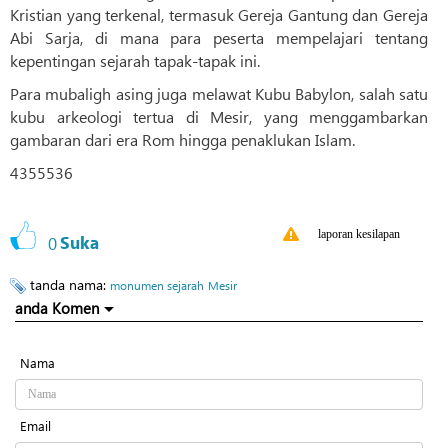
Kristian yang terkenal, termasuk Gereja Gantung dan Gereja
Abi Sarja, di mana para peserta mempelajari tentang
kepentingan sejarah tapak-tapak ini.
Para mubaligh asing juga melawat Kubu Babylon, salah satu
kubu arkeologi tertua di Mesir, yang menggambarkan
gambaran dari era Rom hingga penaklukan Islam.
4355536
laporan kesilapan
0
Suka
tanda nama:
monumen sejarah
Mesir
anda Komen
Nama
Email