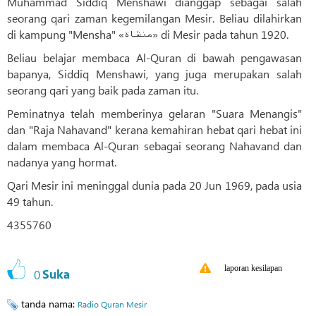
Muhammad Siddiq Menshawi dianggap sebagai salah
seorang qari zaman kegemilangan Mesir. Beliau dilahirkan
di kampung "Mensha" «منشاة» di Mesir pada tahun 1920.
Beliau belajar membaca Al-Quran di bawah pengawasan
bapanya, Siddiq Menshawi, yang juga merupakan salah
seorang qari yang baik pada zaman itu.
Peminatnya telah memberinya gelaran "Suara Menangis"
dan "Raja Nahavand" kerana kemahiran hebat qari hebat ini
dalam membaca Al-Quran sebagai seorang Nahavand dan
nadanya yang hormat.
Qari Mesir ini meninggal dunia pada 20 Jun 1969, pada usia
49 tahun.
4355760
laporan kesilapan
0
Suka
tanda nama:
Radio Quran Mesir