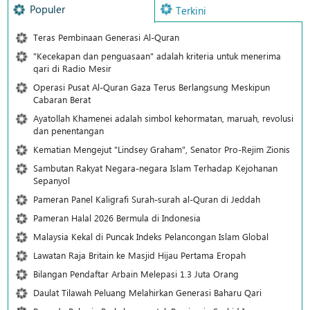
Populer
Terkini
Teras Pembinaan Generasi Al-Quran
"Kecekapan dan penguasaan" adalah kriteria untuk menerima
qari di Radio Mesir
Operasi Pusat Al-Quran Gaza Terus Berlangsung Meskipun
Cabaran Berat
Ayatollah Khamenei adalah simbol kehormatan, maruah, revolusi
dan penentangan
Kematian Mengejut "Lindsey Graham", Senator Pro-Rejim Zionis
Sambutan Rakyat Negara-negara Islam Terhadap Kejohanan
Sepanyol
Pameran Panel Kaligrafi Surah-surah al-Quran di Jeddah
Pameran Halal 2026 Bermula di Indonesia
Malaysia Kekal di Puncak Indeks Pelancongan Islam Global
Lawatan Raja Britain ke Masjid Hijau Pertama Eropah
Bilangan Pendaftar Arbain Melepasi 1.3 Juta Orang
Daulat Tilawah Peluang Melahirkan Generasi Baharu Qari