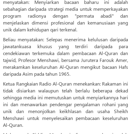
menyatakan: Menyiarkan bacaan baharu ini adalah
sebahagian daripada strategi media untuk memperkayakan
program radionya dengan "permata abadi" dan
menjelaskan dimensi profesional dan kemanusiaan yang
unik dalam kehidupan qari terkenal.
Beliau menyatakan: Selepas menerima kelulusan daripada
jawatankuasa khusus yang terdiri daripada para
cendekiawan terkemuka dalam pembacaan Al-Quran dan
tajwid, Profesor Menshawi, bersama Jurutera Farouk Amer,
merakamkan keseluruhan Al-Quran mengikut bacaan Hafs
daripada Asim pada tahun 1965.
Ketua Rangkaian Radio Al-Quran menekankan: Rakaman ini
tidak disiarkan walaupun telah berlalu beberapa dekad
sehingga media ini memutuskan untuk menyiarkannya hari
ini dan menawarkan pendengar pengalaman rohani yang
unik dan menonjolkan keikhlasan dan usaha Sheikh
Menshawi untuk menyelesaikan pembacaan keseluruhan
Al-Quran.