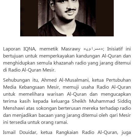
Laporan IQNA, memetik Masrawy «مصراوی»; Inisiatif ini
bertujuan untuk memperkayakan kandungan Al-Quran dan
menghidupkan semula khazanah radio yang jarang ditemui
di Radio Al-Quran Mesir.
Sehubungan itu, Ahmed Al-Musalmani, ketua Pertubuhan
Media Kebangsaan Mesir, memuji usaha Radio Al-Quran
untuk memelihara warisan Al-Quran dan mengucapkan
terima kasih kepada keluarga Sheikh Muhammad Siddiq
Menshawi atas sokongan berterusan mereka terhadap radio
dan menjadikan bacaan yang jarang ditemui oleh qari Mesir
ini tersedia untuk orang ramai.
Ismail Douidar, ketua Rangkaian Radio Al-Quran, juga