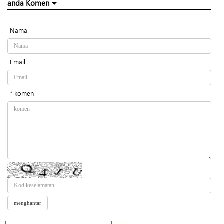
anda Komen
Nama
Email
* komen