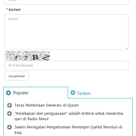
* komen
Populer
Terkini
Teras Pembinaan Generasi Al-Quran
"Kecekapan dan penguasaan" adalah kriteria untuk menerima
qari di Radio Mesir
Setem Peringatan Pengebumian Pemimpin Syahid Revolusi di
Iraq