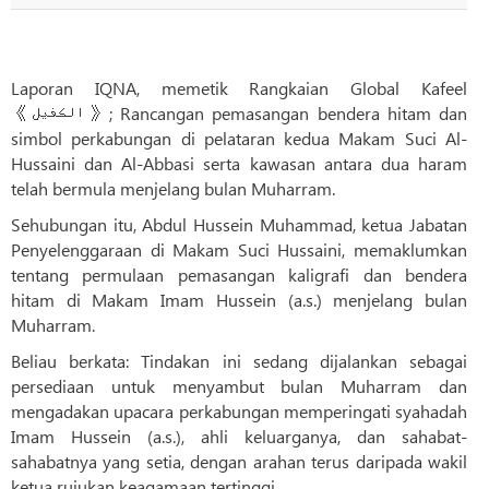
Laporan IQNA, memetik Rangkaian Global Kafeel
《الکفیل》; Rancangan pemasangan bendera hitam dan
simbol perkabungan di pelataran kedua Makam Suci Al-
Hussaini dan Al-Abbasi serta kawasan antara dua haram
telah bermula menjelang bulan Muharram.
Sehubungan itu, Abdul Hussein Muhammad, ketua Jabatan
Penyelenggaraan di Makam Suci Hussaini, memaklumkan
tentang permulaan pemasangan kaligrafi dan bendera
hitam di Makam Imam Hussein (a.s.) menjelang bulan
Muharram.
Beliau berkata: Tindakan ini sedang dijalankan sebagai
persediaan untuk menyambut bulan Muharram dan
mengadakan upacara perkabungan memperingati syahadah
Imam Hussein (a.s.), ahli keluarganya, dan sahabat-
sahabatnya yang setia, dengan arahan terus daripada wakil
ketua rujukan keagamaan tertinggi.