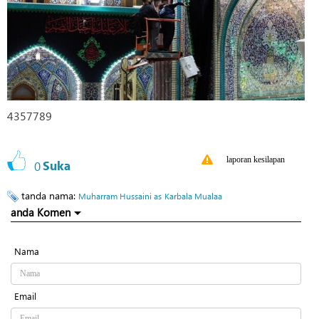
4357789
laporan kesilapan
0
Suka
tanda nama:
Muharram Hussaini as
Karbala Mualaa
anda Komen
Nama
Email