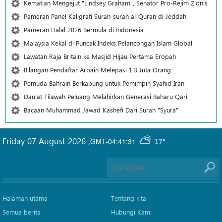
Kematian Mengejut "Lindsey Graham", Senator Pro-Rejim Zionis
Pameran Panel Kaligrafi Surah-surah al-Quran di Jeddah
Pameran Halal 2026 Bermula di Indonesia
Malaysia Kekal di Puncak Indeks Pelancongan Islam Global
Lawatan Raja Britain ke Masjid Hijau Pertama Eropah
Bilangan Pendaftar Arbain Melepasi 1.3 Juta Orang
Pemuda Bahrain Berkabung untuk Pemimpin Syahid Iran
Daulat Tilawah Peluang Melahirkan Generasi Baharu Qari
Bacaan Muhammad Jawad Kashefi Dari Surah "Syura"
Friday 07 August 2026
,
GMT-04:41:31
17°
Halaman utama
Tentang kita
Semua berita
Hubungi Kami