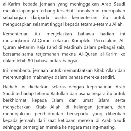
al-Karim kepada jemaah yang meninggalkan Arab Saudi
melalui lapangan terbang tersebut. Tindakan ini merupakan
sebahagian daripada usaha kementerian itu untuk
mengucapkan selamat tinggal kepada tetamu-tetamu Allah.
Kementerian itu menjelaskan bahawa hadiah ini
merangkumi Al-Quran cetakan Kompleks Percetakan Al-
Quran al-Karim Raja Fahd di Madinah dalam pelbagai saiz,
bersama-sama terjemahan makna Al-Quran al-Karim ke
dalam lebih 80 bahasa antarabangsa.
Ini membantu jemaah untuk memanfaatkan Kitab Allah dan
merenungkan maknanya dalam bahasa mereka sendiri.
Hadiah ini diedarkan selaras dengan keprihatinan Arab
Saudi terhadap tetamu Baitullah dan usaha negara itu untuk
berkhidmat kepada Islam dan umat Islam serta
menyebarkan Kitab Allah di kalangan jemaah, dan
menunjukkan perkhidmatan bersepadu yang diberikan
kepada jemaah dari saat ketibaan mereka di Arab Saudi
sehingga pemergian mereka ke negara masing-masing.