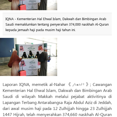
IQNA - Kementerian Hal Ehwal Islam, Dakwah dan Bimbingan Arab
Saudi memaklumkan tentang penyerahan 374,000 naskhah Al-Quran
kepada jemaah haji pada musim haji tahun ini.
Laporan IQNA, memetik al-Nahar 《النهار》; Cawangan
Kementerian Hal Ehwal Islam, Dakwah dan Bimbingan Arab
Saudi di wilayah Makkah melalui pejabat aktivitinya di
Lapangan Terbang Antarabangsa Raja Abdul Aziz di Jeddah,
dari awal musim haji pada 12 Zulhijjah hingga 23 Zulhijjah
1447 Hijrah, telah menyerahkan 374,660 naskhah Al-Quran