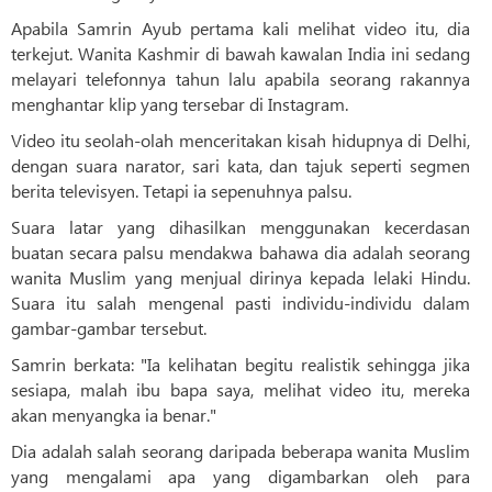
Apabila Samrin Ayub pertama kali melihat video itu, dia
terkejut. Wanita Kashmir di bawah kawalan India ini sedang
melayari telefonnya tahun lalu apabila seorang rakannya
menghantar klip yang tersebar di Instagram.
Video itu seolah-olah menceritakan kisah hidupnya di Delhi,
dengan suara narator, sari kata, dan tajuk seperti segmen
berita televisyen. Tetapi ia sepenuhnya palsu.
Suara latar yang dihasilkan menggunakan kecerdasan
buatan secara palsu mendakwa bahawa dia adalah seorang
wanita Muslim yang menjual dirinya kepada lelaki Hindu.
Suara itu salah mengenal pasti individu-individu dalam
gambar-gambar tersebut.
Samrin berkata: "Ia kelihatan begitu realistik sehingga jika
sesiapa, malah ibu bapa saya, melihat video itu, mereka
akan menyangka ia benar."
Dia adalah salah seorang daripada beberapa wanita Muslim
yang mengalami apa yang digambarkan oleh para