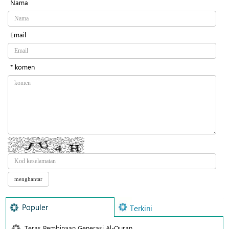
Nama
Email
* komen
Populer
Terkini
Teras Pembinaan Generasi Al-Quran