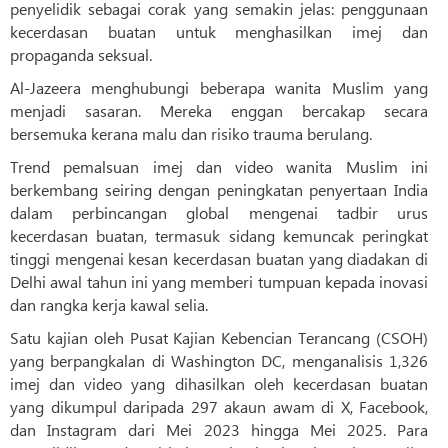
penyelidik sebagai corak yang semakin jelas: penggunaan
kecerdasan buatan untuk menghasilkan imej dan
propaganda seksual.
Al-Jazeera menghubungi beberapa wanita Muslim yang
menjadi sasaran. Mereka enggan bercakap secara
bersemuka kerana malu dan risiko trauma berulang.
Trend pemalsuan imej dan video wanita Muslim ini
berkembang seiring dengan peningkatan penyertaan India
dalam perbincangan global mengenai tadbir urus
kecerdasan buatan, termasuk sidang kemuncak peringkat
tinggi mengenai kesan kecerdasan buatan yang diadakan di
Delhi awal tahun ini yang memberi tumpuan kepada inovasi
dan rangka kerja kawal selia.
Satu kajian oleh Pusat Kajian Kebencian Terancang (CSOH)
yang berpangkalan di Washington DC, menganalisis 1,326
imej dan video yang dihasilkan oleh kecerdasan buatan
yang dikumpul daripada 297 akaun awam di X, Facebook,
dan Instagram dari Mei 2023 hingga Mei 2025. Para