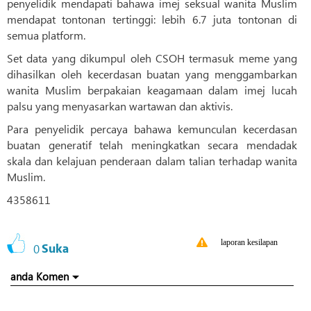
penyelidik mendapati bahawa imej seksual wanita Muslim
mendapat tontonan tertinggi: lebih 6.7 juta tontonan di
semua platform.
Set data yang dikumpul oleh CSOH termasuk meme yang
dihasilkan oleh kecerdasan buatan yang menggambarkan
wanita Muslim berpakaian keagamaan dalam imej lucah
palsu yang menyasarkan wartawan dan aktivis.
Para penyelidik percaya bahawa kemunculan kecerdasan
buatan generatif telah meningkatkan secara mendadak
skala dan kelajuan penderaan dalam talian terhadap wanita
Muslim.
4358611
laporan kesilapan
0
Suka
anda Komen