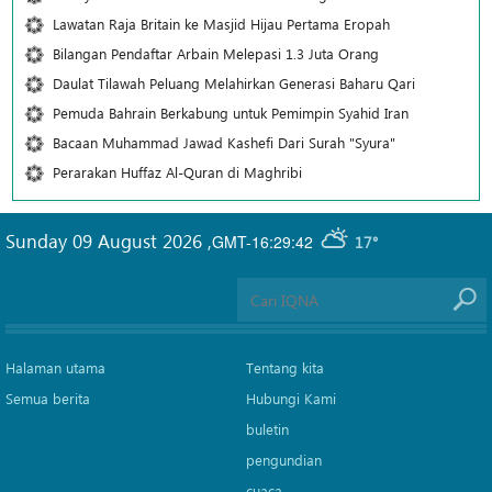
Lawatan Raja Britain ke Masjid Hijau Pertama Eropah
Bilangan Pendaftar Arbain Melepasi 1.3 Juta Orang
Daulat Tilawah Peluang Melahirkan Generasi Baharu Qari
Pemuda Bahrain Berkabung untuk Pemimpin Syahid Iran
Bacaan Muhammad Jawad Kashefi Dari Surah "Syura"
Perarakan Huffaz Al-Quran di Maghribi
Sunday 09 August 2026
,
GMT-16:29:42
17°
Halaman utama
Tentang kita
Semua berita
Hubungi Kami
buletin
pengundian
cuaca