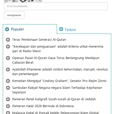
Populer
Terkini
Teras Pembinaan Generasi Al-Quran
"Kecekapan dan penguasaan" adalah kriteria untuk menerima
qari di Radio Mesir
Operasi Pusat Al-Quran Gaza Terus Berlangsung Meskipun
Cabaran Berat
Ayatollah Khamenei adalah simbol kehormatan, maruah, revolusi
dan penentangan
Kematian Mengejut "Lindsey Graham", Senator Pro-Rejim Zionis
Sambutan Rakyat Negara-negara Islam Terhadap Kejohanan
Sepanyol
Pameran Panel Kaligrafi Surah-surah al-Quran di Jeddah
Pameran Halal 2026 Bermula di Indonesia
Malaysia Kekal di Puncak Indeks Pelancongan Islam Global