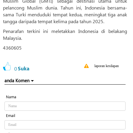
Muslim Global (GMTI) sebagai destinasi utama untuk
pelancong Muslim dunia. Tahun ini, Indonesia bersama-
sama Turki menduduki tempat kedua, meningkat tiga anak
tangga daripada tempat kelima pada tahun 2025.
Penarafan terkini ini meletakkan Indonesia di belakang
Malaysia.
4360605
laporan kesilapan
0
Suka
anda Komen
Nama
Email