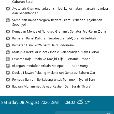
Cabaran Berat
Ayatollah Khamenei adalah simbol kehormatan, maruah, revolusi
dan penentangan
Sambutan Rakyat Negara-negara Islam Terhadap Kejohanan
Sepanyol
Kematian Mengejut "Lindsey Graham", Senator Pro-Rejim Zionis
Pameran Panel Kaligrafi Surah-surah al-Quran di Jeddah
Pameran Halal 2026 Bermula di Indonesia
Malaysia Kekal di Puncak Indeks Pelancongan Islam Global
Lawatan Raja Britain ke Masjid Hijau Pertama Eropah
Bilangan Pendaftar Arbain Melepasi 1.3 Juta Orang
Daulat Tilawah Peluang Melahirkan Generasi Baharu Qari
Pemuda Bahrain Berkabung untuk Pemimpin Syahid Iran
Bacaan Muhammad Jawad Kashefi Dari Surah "Syura"
Saturday 08 August 2026
,
GMT-11:36:32
17°