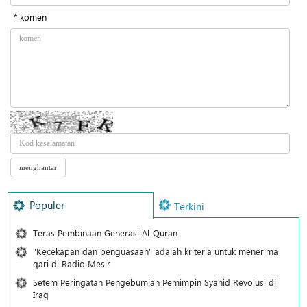
* komen
Populer
Terkini
Teras Pembinaan Generasi Al-Quran
"Kecekapan dan penguasaan" adalah kriteria untuk menerima
qari di Radio Mesir
Setem Peringatan Pengebumian Pemimpin Syahid Revolusi di
Iraq