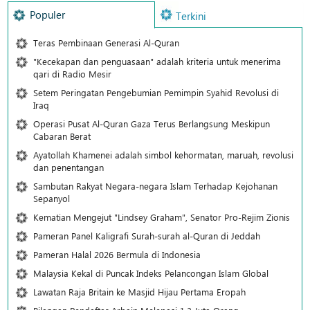
Populer
Terkini
Teras Pembinaan Generasi Al-Quran
"Kecekapan dan penguasaan" adalah kriteria untuk menerima
qari di Radio Mesir
Setem Peringatan Pengebumian Pemimpin Syahid Revolusi di
Iraq
Operasi Pusat Al-Quran Gaza Terus Berlangsung Meskipun
Cabaran Berat
Ayatollah Khamenei adalah simbol kehormatan, maruah, revolusi
dan penentangan
Sambutan Rakyat Negara-negara Islam Terhadap Kejohanan
Sepanyol
Kematian Mengejut "Lindsey Graham", Senator Pro-Rejim Zionis
Pameran Panel Kaligrafi Surah-surah al-Quran di Jeddah
Pameran Halal 2026 Bermula di Indonesia
Malaysia Kekal di Puncak Indeks Pelancongan Islam Global
Lawatan Raja Britain ke Masjid Hijau Pertama Eropah