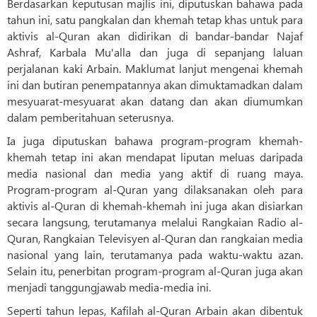
Berdasarkan keputusan majlis ini, diputuskan bahawa pada
tahun ini, satu pangkalan dan khemah tetap khas untuk para
aktivis al-Quran akan didirikan di bandar-bandar Najaf
Ashraf, Karbala Mu'alla dan juga di sepanjang laluan
perjalanan kaki Arbain. Maklumat lanjut mengenai khemah
ini dan butiran penempatannya akan dimuktamadkan dalam
mesyuarat-mesyuarat akan datang dan akan diumumkan
dalam pemberitahuan seterusnya.
Ia juga diputuskan bahawa program-program khemah-
khemah tetap ini akan mendapat liputan meluas daripada
media nasional dan media yang aktif di ruang maya.
Program-program al-Quran yang dilaksanakan oleh para
aktivis al-Quran di khemah-khemah ini juga akan disiarkan
secara langsung, terutamanya melalui Rangkaian Radio al-
Quran, Rangkaian Televisyen al-Quran dan rangkaian media
nasional yang lain, terutamanya pada waktu-waktu azan.
Selain itu, penerbitan program-program al-Quran juga akan
menjadi tanggungjawab media-media ini.
Seperti tahun lepas, Kafilah al-Quran Arbain akan dibentuk