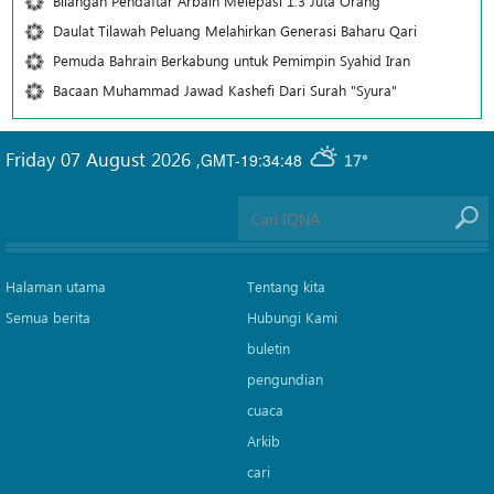
Bilangan Pendaftar Arbain Melepasi 1.3 Juta Orang
Daulat Tilawah Peluang Melahirkan Generasi Baharu Qari
Pemuda Bahrain Berkabung untuk Pemimpin Syahid Iran
Bacaan Muhammad Jawad Kashefi Dari Surah "Syura"
Friday 07 August 2026
,
GMT-19:34:48
17°
Halaman utama
Tentang kita
Semua berita
Hubungi Kami
buletin
pengundian
cuaca
Arkib
cari