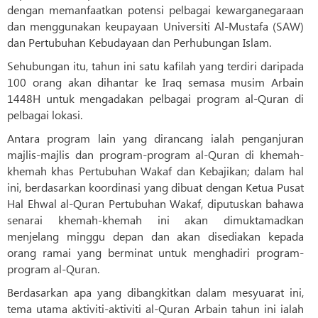
dengan memanfaatkan potensi pelbagai kewarganegaraan
dan menggunakan keupayaan Universiti Al-Mustafa (SAW)
dan Pertubuhan Kebudayaan dan Perhubungan Islam.
Sehubungan itu, tahun ini satu kafilah yang terdiri daripada
100 orang akan dihantar ke Iraq semasa musim Arbain
1448H untuk mengadakan pelbagai program al-Quran di
pelbagai lokasi.
Antara program lain yang dirancang ialah penganjuran
majlis-majlis dan program-program al-Quran di khemah-
khemah khas Pertubuhan Wakaf dan Kebajikan; dalam hal
ini, berdasarkan koordinasi yang dibuat dengan Ketua Pusat
Hal Ehwal al-Quran Pertubuhan Wakaf, diputuskan bahawa
senarai khemah-khemah ini akan dimuktamadkan
menjelang minggu depan dan akan disediakan kepada
orang ramai yang berminat untuk menghadiri program-
program al-Quran.
Berdasarkan apa yang dibangkitkan dalam mesyuarat ini,
tema utama aktiviti-aktiviti al-Quran Arbain tahun ini ialah