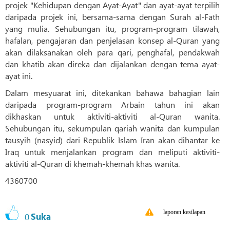
projek "Kehidupan dengan Ayat-Ayat" dan ayat-ayat terpilih
daripada projek ini, bersama-sama dengan Surah al-Fath
yang mulia. Sehubungan itu, program-program tilawah,
hafalan, pengajaran dan penjelasan konsep al-Quran yang
akan dilaksanakan oleh para qari, penghafal, pendakwah
dan khatib akan direka dan dijalankan dengan tema ayat-
ayat ini.
Dalam mesyuarat ini, ditekankan bahawa bahagian lain
daripada program-program Arbain tahun ini akan
dikhaskan untuk aktiviti-aktiviti al-Quran wanita.
Sehubungan itu, sekumpulan qariah wanita dan kumpulan
tausyih (nasyid) dari Republik Islam Iran akan dihantar ke
Iraq untuk menjalankan program dan meliputi aktiviti-
aktiviti al-Quran di khemah-khemah khas wanita.
4360700
laporan kesilapan
0
Suka