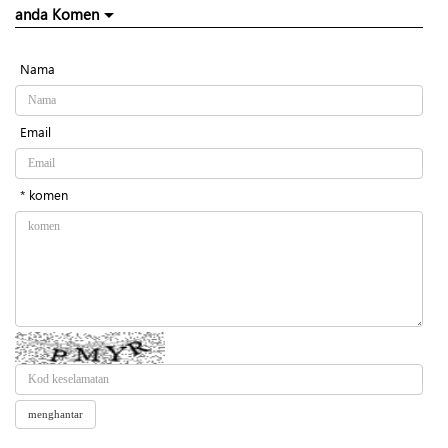
anda Komen
Nama
Email
* komen