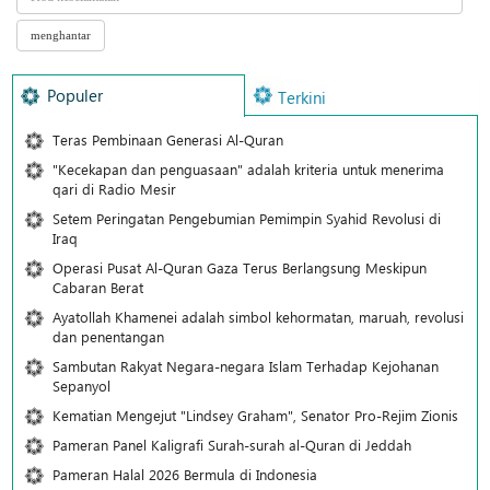
Populer
Terkini
Teras Pembinaan Generasi Al-Quran
"Kecekapan dan penguasaan" adalah kriteria untuk menerima
qari di Radio Mesir
Setem Peringatan Pengebumian Pemimpin Syahid Revolusi di
Iraq
Operasi Pusat Al-Quran Gaza Terus Berlangsung Meskipun
Cabaran Berat
Ayatollah Khamenei adalah simbol kehormatan, maruah, revolusi
dan penentangan
Sambutan Rakyat Negara-negara Islam Terhadap Kejohanan
Sepanyol
Kematian Mengejut "Lindsey Graham", Senator Pro-Rejim Zionis
Pameran Panel Kaligrafi Surah-surah al-Quran di Jeddah
Pameran Halal 2026 Bermula di Indonesia