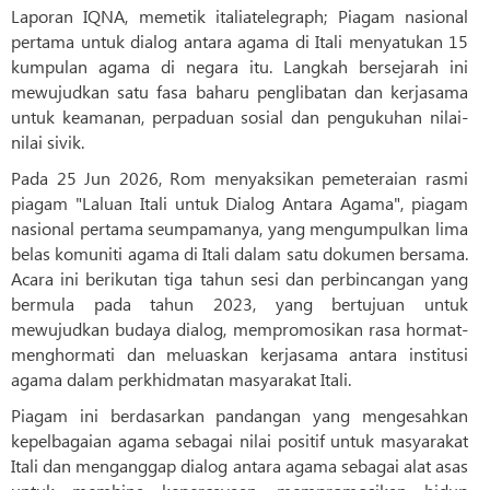
Laporan IQNA, memetik italiatelegraph; Piagam nasional
pertama untuk dialog antara agama di Itali menyatukan 15
kumpulan agama di negara itu. Langkah bersejarah ini
mewujudkan satu fasa baharu penglibatan dan kerjasama
untuk keamanan, perpaduan sosial dan pengukuhan nilai-
nilai sivik.
Pada 25 Jun 2026, Rom menyaksikan pemeteraian rasmi
piagam "Laluan Itali untuk Dialog Antara Agama", piagam
nasional pertama seumpamanya, yang mengumpulkan lima
belas komuniti agama di Itali dalam satu dokumen bersama.
Acara ini berikutan tiga tahun sesi dan perbincangan yang
bermula pada tahun 2023, yang bertujuan untuk
mewujudkan budaya dialog, mempromosikan rasa hormat-
menghormati dan meluaskan kerjasama antara institusi
agama dalam perkhidmatan masyarakat Itali.
Piagam ini berdasarkan pandangan yang mengesahkan
kepelbagaian agama sebagai nilai positif untuk masyarakat
Itali dan menganggap dialog antara agama sebagai alat asas