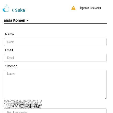
laporan kesilapan
0
Suka
anda Komen
Nama
Email
* komen