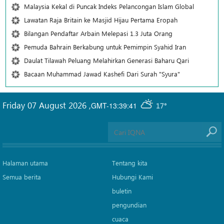
Malaysia Kekal di Puncak Indeks Pelancongan Islam Global
Lawatan Raja Britain ke Masjid Hijau Pertama Eropah
Bilangan Pendaftar Arbain Melepasi 1.3 Juta Orang
Pemuda Bahrain Berkabung untuk Pemimpin Syahid Iran
Daulat Tilawah Peluang Melahirkan Generasi Baharu Qari
Bacaan Muhammad Jawad Kashefi Dari Surah "Syura"
Friday 07 August 2026
,
GMT-13:39:41
17°
Halaman utama
Tentang kita
Semua berita
Hubungi Kami
buletin
pengundian
cuaca