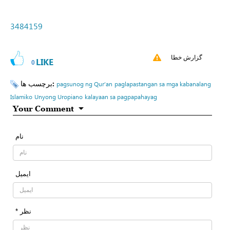
3484159
گزارش خطا
LIKE
0
برچسب ها:
pagsunog ng Qur’an
paglapastangan sa mga kabanalang
Islamiko
Unyong Uropiano
kalayaan sa pagpapahayag
Your Comment
نام
ایمیل
* نظر