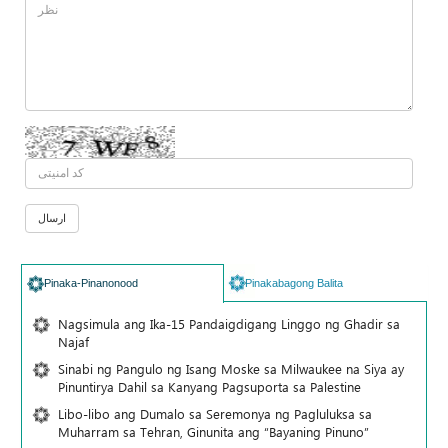
Pinaka-Pinanonood
Pinakabagong Balita
Nagsimula ang Ika-15 Pandaigdigang Linggo ng Ghadir sa
Najaf
Sinabi ng Pangulo ng Isang Moske sa Milwaukee na Siya ay
Pinuntirya Dahil sa Kanyang Pagsuporta sa Palestine
Libo-libo ang Dumalo sa Seremonya ng Pagluluksa sa
Muharram sa Tehran, Ginunita ang “Bayaning Pinuno”