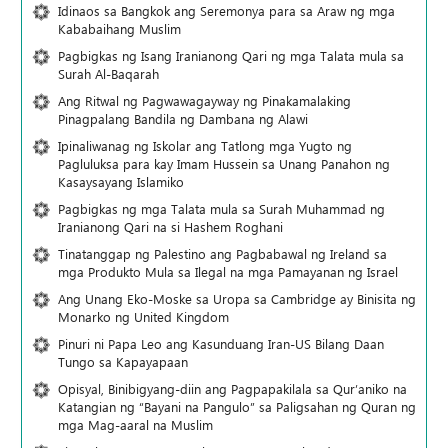
Idinaos sa Bangkok ang Seremonya para sa Araw ng mga
Kababaihang Muslim
Pagbigkas ng Isang Iranianong Qari ng mga Talata mula sa
Surah Al-Baqarah
Ang Ritwal ng Pagwawagayway ng Pinakamalaking
Pinagpalang Bandila ng Dambana ng Alawi
Ipinaliwanag ng Iskolar ang Tatlong mga Yugto ng
Pagluluksa para kay Imam Hussein sa Unang Panahon ng
Kasaysayang Islamiko
Pagbigkas ng mga Talata mula sa Surah Muhammad ng
Iranianong Qari na si Hashem Roghani
Tinatanggap ng Palestino ang Pagbabawal ng Ireland sa
mga Produkto Mula sa Ilegal na mga Pamayanan ng Israel
Ang Unang Eko-Moske sa Uropa sa Cambridge ay Binisita ng
Monarko ng United Kingdom
Pinuri ni Papa Leo ang Kasunduang Iran-US Bilang Daan
Tungo sa Kapayapaan
Opisyal, Binibigyang-diin ang Pagpapakilala sa Qur’aniko na
Katangian ng “Bayani na Pangulo” sa Paligsahan ng Quran ng
mga Mag-aaral na Muslim