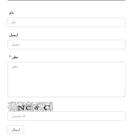
نام
ایمیل
* نظر