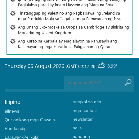
Pagluluksa para kay Imam Hussein ang Islam na Shia
Tinatanggap ng Palestino ang Pagbabawal ng Ireland sa
mga Produkto Mula sa Ilegal na mga Pamayanan ng Israel
Ang Unang Eko-Moske sa Uropa sa Cambridge ay Binisita ng
Monarko ng United Kingdom
Ang Kurso sa Karbala ay Naglalayon na Pahusayin ang
Kasanayan ng mga Hurado sa Paligsahan ng Quran
Thursday 06 August 2026
,
GMT-02:17:28
8.99°
filipino
tungkol sa atin
mga contact
allnews
newsletter
Qur’anikong mga Gawain
polls
Pandaigdig
panahon
Larawan-Pelikula