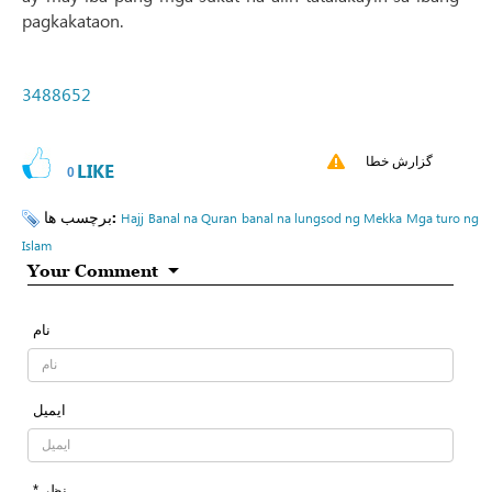
pagkakataon.
3488652
گزارش خطا
LIKE
0
برچسب ها:
Hajj
Banal na Quran
banal na lungsod ng Mekka
Mga turo ng
Islam
Your Comment
نام
ایمیل
* نظر