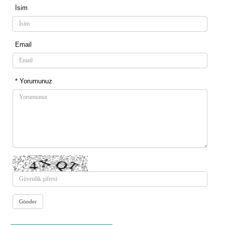
İsim
Email
* Yorumunuz