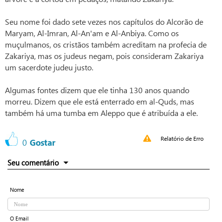
Seu nome foi dado sete vezes nos capítulos do Alcorão de
Maryam, Al-Imran, Al-An'am e Al-Anbiya. Como os
muçulmanos, os cristãos também acreditam na profecia de
Zakariya, mas os judeus negam, pois consideram Zakariya
um sacerdote judeu justo.
Algumas fontes dizem que ele tinha 130 anos quando
morreu. Dizem que ele está enterrado em al-Quds, mas
também há uma tumba em Aleppo que é atribuída a ele.
Relatório de Erro
0
Gostar
Seu comentário
Nome
O Email