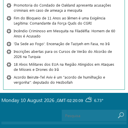
Promotoria do Condado de Oakland apresenta acusações
criminais em caso de ameaça a mesquita
Fim do Bloqueio de 11 Anos ao Iêmen é uma Exigência
Legítima: Comandante da Força Quds do CGRI
Incêndio Criminoso em Mesquita na Filadélfia: Homem de 60
Anos é Acusado
'Da Sede ao Fogo': Encenação de Taziyeh em Fasa, no Irã
Inscrições abertas para os Cursos de Verão do Alcorão de
2026 na Turquia
18 Alvos Militares dos EUA na Região Atingidos em Ataques
de Mísseis e Drones do Irã
Acordo Beirute-Tel Aviv é um "acordo de humilhação e
vergonha": deputado do Hezbollah
Monday 10 August 2026
,
GMT-02:20:09
6.73°