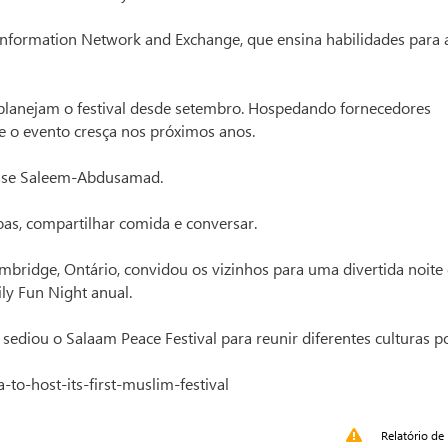
 Information Network and Exchange, que ensina habilidades para 
lanejam o festival desde setembro. Hospedando fornecedores
 o evento cresça nos próximos anos.
isse Saleem-Abdusamad.
as, compartilhar comida e conversar.
bridge, Ontário, convidou os vizinhos para uma divertida noite
ly Fun Night anual.
ediou o Salaam Peace Festival para reunir diferentes culturas p
to-host-its-first-muslim-festival
Relatório de 