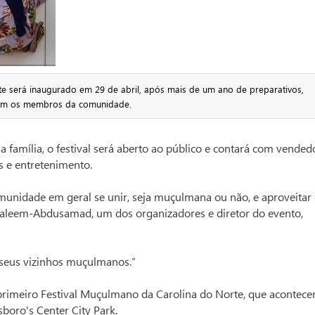
te será inaugurado em 29 de abril, após mais de um ano de preparativos,
 com os membros da comunidade.
 família, o festival será aberto ao público e contará com vended
is e entretenimento.
unidade em geral se unir, seja muçulmana ou não, e aproveitar
Saleem-Abdusamad, um dos organizadores e diretor do evento,
seus vizinhos muçulmanos.”
rimeiro Festival Muçulmano da Carolina do Norte, que acontece
sboro's Center City Park.