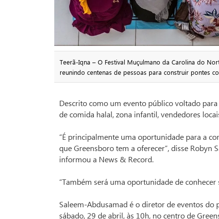
Teerã-Iqna – O Festival Muçulmano da Carolina do Nor
reunindo centenas de pessoas para construir pontes
Descrito como um evento público voltado para a
de comida halal, zona infantil, vendedores loca
“É principalmente uma oportunidade para a com
que Greensboro tem a oferecer”, disse Robyn 
informou a News & Record.
“Também será uma oportunidade de conhecer 
Saleem-Abdusamad é o diretor de eventos do p
sábado, 29 de abril, às 10h, no centro de Green