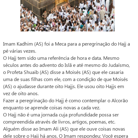
Imam Kadhim (AS) foi a Meca para a peregrinação do Hajj a
pé várias vezes.
O Hajj tem sido uma referência de hora e data. Mesmo
séculos antes do advento do Islã e até mesmo do Judaísmo,
o Profeta Shuaib (AS) disse a Moisés (AS) que ele casaria
uma de suas filhas com ele, com a condição de que Moisés
(AS) o ajudasse durante oito Hajjs. Ele usou oito Hajjs em
vez de oito anos.
Fazer a peregrinação do Hajj é como contemplar o Alcorão
enquanto se aprende coisas novas a cada vez.
O Hajj não é uma jornada cuja profundidade possa ser
compreendida através de livros, artigos, poemas, etc.
Alguém disse ao Imam Ali (AS) que ele ouve coisas novas
dele sobre o Hajj há anos. O Imam respondeu: Você espera