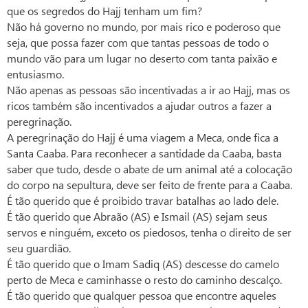
que os segredos do Hajj tenham um fim?
Não há governo no mundo, por mais rico e poderoso que
seja, que possa fazer com que tantas pessoas de todo o
mundo vão para um lugar no deserto com tanta paixão e
entusiasmo.
Não apenas as pessoas são incentivadas a ir ao Hajj, mas os
ricos também são incentivados a ajudar outros a fazer a
peregrinação.
A peregrinação do Hajj é uma viagem a Meca, onde fica a
Santa Caaba. Para reconhecer a santidade da Caaba, basta
saber que tudo, desde o abate de um animal até a colocação
do corpo na sepultura, deve ser feito de frente para a Caaba.
É tão querido que é proibido travar batalhas ao lado dele.
É tão querido que Abraão (AS) e Ismail (AS) sejam seus
servos e ninguém, exceto os piedosos, tenha o direito de ser
seu guardião.
É tão querido que o Imam Sadiq (AS) descesse do camelo
perto de Meca e caminhasse o resto do caminho descalço.
É tão querido que qualquer pessoa que encontre aqueles