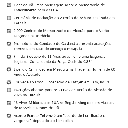
Líder do Irã Emite Mensagem sobre o Memorando de
Entendimento com os EUA
Cerimônia de Recitação do Alcorão do Ashura Realizada em
Karbala
3.000 Centros de Memorização do Alcorão para o Verão
Lançados na Jordânia
Promotoria do Condado de Oakland apresenta acusações
criminais em caso de ameaça a mesquita
Fim do Bloqueio de 11 Anos ao Iêmen é uma Exigência
Legítima: Comandante da Força Quds do CGRI
Incêndio Criminoso em Mesquita na Filadélfia: Homem de 60
Anos é Acusado
'Da Sede ao Fogo': Encenação de Taziyeh em Fasa, no Irã
Inscrições abertas para os Cursos de Verão do Alcorão de
2026 na Turquia
18 Alvos Militares dos EUA na Região Atingidos em Ataques
de Mísseis e Drones do Irã
Acordo Beirute-Tel Aviv é um "acordo de humilhação e
vergonha": deputado do Hezbollah