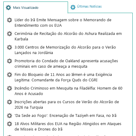
Últimas Notícias
Mais Visualizado
Líder do Irã Emite Mensagem sobre o Memorando de
Entendimento com os EUA
Cerimônia de Recitação do Alcorão do Ashura Realizada em
Karbala
3.000 Centros de Memorização do Alcorão para o Verão
Lançados na Jordânia
Promotoria do Condado de Oakland apresenta acusações
criminais em caso de ameaça a mesquita
Fim do Bloqueio de 11 Anos ao Iêmen é uma Exigência
Legítima: Comandante da Força Quds do CGRI
Incêndio Criminoso em Mesquita na Filadélfia: Homem de 60
Anos é Acusado
Inscrições abertas para os Cursos de Verão do Alcorão de
2026 na Turquia
'Da Sede ao Fogo': Encenação de Taziyeh em Fasa, no Irã
18 Alvos Militares dos EUA na Região Atingidos em Ataques
de Mísseis e Drones do Irã