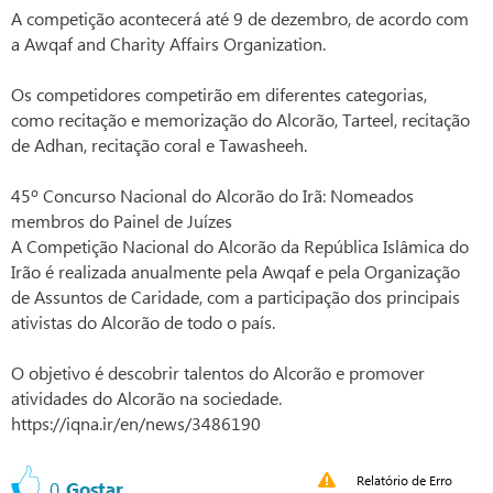
A competição acontecerá até 9 de dezembro, de acordo com
a Awqaf and Charity Affairs Organization.
Os competidores competirão em diferentes categorias,
como recitação e memorização do Alcorão, Tarteel, recitação
de Adhan, recitação coral e Tawasheeh.
45º Concurso Nacional do Alcorão do Irã: Nomeados
membros do Painel de Juízes
A Competição Nacional do Alcorão da República Islâmica do
Irão é realizada anualmente pela Awqaf e pela Organização
de Assuntos de Caridade, com a participação dos principais
ativistas do Alcorão de todo o país.
O objetivo é descobrir talentos do Alcorão e promover
atividades do Alcorão na sociedade.
https://iqna.ir/en/news/3486190
Relatório de Erro
0
Gostar